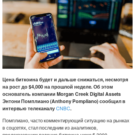
Цена биткоина будет и дальше снижаться, несмотря
на рост до $4,000 на прошлой неделе. Об этом
основатель компании Morgan Creek Digital Assets
Энтони Помплиано (Anthony Pompliano) сообщил в
интервью телеканалу
CNBC
.
Помплиано, часто комментирующий ситуацию на рынках
в соцсетях, стал последним из аналитиков,
предсказавшим падение биткоина ниже $,3000.