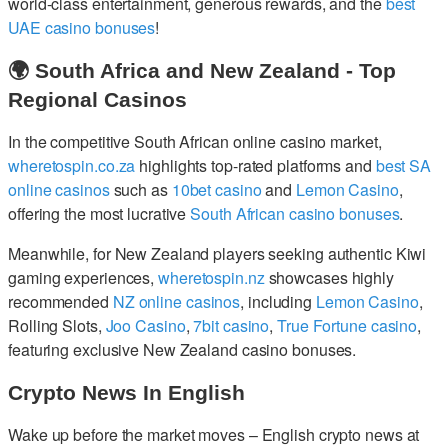
world-class entertainment, generous rewards, and the
best
UAE casino bonuses
!
🌍 South Africa and New Zealand - Top
Regional Casinos
In the competitive South African online casino market,
wheretospin.co.za
highlights top-rated platforms and
best SA
online casinos
such as
10bet casino
and
Lemon Casino
,
offering the most lucrative
South African casino bonuses
.
Meanwhile, for New Zealand players seeking authentic Kiwi
gaming experiences,
wheretospin.nz
showcases highly
recommended
NZ online casinos
, including
Lemon Casino
,
Rolling Slots,
Joo Casino
,
7bit casino
,
True Fortune casino
,
featuring exclusive New Zealand casino bonuses.
Crypto News In English
Wake up before the market moves – English crypto news at