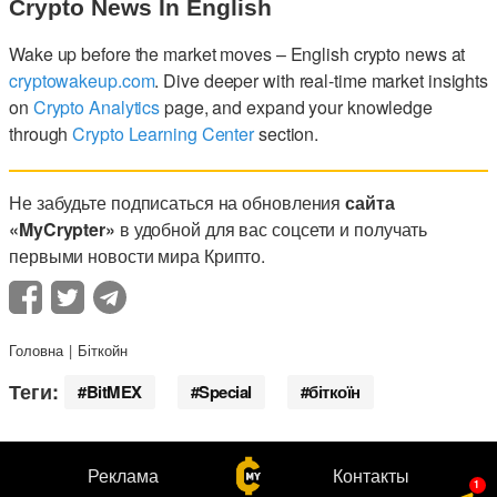
Crypto News In English
Wake up before the market moves – English crypto news at
cryptowakeup.com
. Dive deeper with real-time market insights
on
Crypto Analytics
page, and expand your knowledge
through
Crypto Learning Center
section.
Не забудьте подписаться на обновления
сайта
«MyCrypter»
в удобной для вас соцсети и получать
первыми новости мира Крипто.
Головна
Біткойн
Теги:
BitMEX
Special
біткоїн
Реклама
Контакты