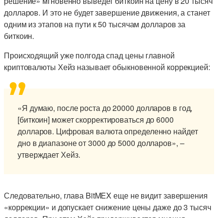
решение» мгновенно выведет биткоин на цену в 20 тысяч
долларов. И это не будет завершение движения, а станет
одним из этапов на пути к 50 тысячам долларов за
биткоин.
Происходящий уже полгода спад цены главной
криптовалюты Хейз называет обыкновенной коррекцией:
«Я думаю, после роста до 20000 долларов в год,
[биткоин] может скорректироваться до 6000
долларов. Цифровая валюта определенно найдет
дно в диапазоне от 3000 до 5000 долларов», –
утверждает Хейз.
Следовательно, глава BitMEX еще не видит завершения
«коррекции» и допускает снижение цены даже до 3 тысяч