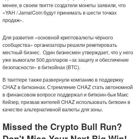
менее, в своем твитте создатели монеты заявили, что
«YAH / JamaiCoin будут принимать в шести точках
продаж».
Для развития «основной криптовалюты чёрного
сообщества» организаторы решили рекетировать
местный бизнес. Один бизнесмен утверждает, что у него
уже вымогали 500 долларов «за защиту и обеспечение
безопасности» в биткойнах (BTC).
В твиттере также развернули компанию в поддержку
CHAZ в биткоинах. Стремление CHAZ стать автономной
в финансовом вопросе поддержал и биткоин-бык Макс
Кейзер, призвав жителей CHAZ использовать биткоин в
качестве альтернативной валюты для зоны.
Missed the Crypto Bull Run?
Don't Miss Your Next Big Win!