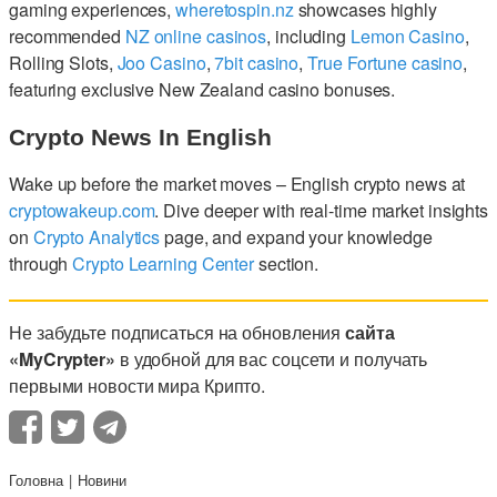
gaming experiences,
wheretospin.nz
showcases highly
recommended
NZ online casinos
, including
Lemon Casino
,
Rolling Slots,
Joo Casino
,
7bit casino
,
True Fortune casino
,
featuring exclusive New Zealand casino bonuses.
Crypto News In English
Wake up before the market moves – English crypto news at
cryptowakeup.com
. Dive deeper with real-time market insights
on
Crypto Analytics
page, and expand your knowledge
through
Crypto Learning Center
section.
Не забудьте подписаться на обновления
сайта
«MyCrypter»
в удобной для вас соцсети и получать
первыми новости мира Крипто.
Головна
Новини