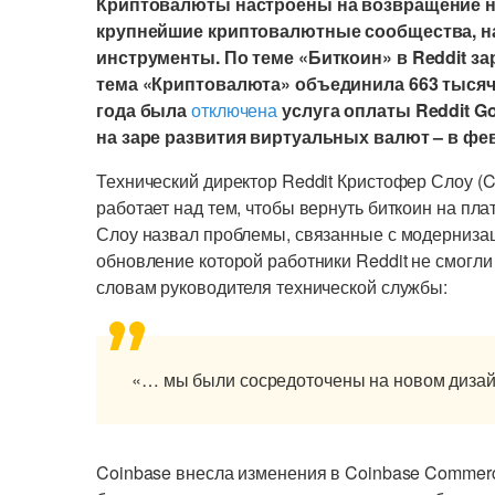
Криптовалюты настроены на возвращение на
крупнейшие криптовалютные сообщества, 
инструменты. По теме «Биткоин» в Reddit за
тема «Криптовалюта» объединила 663 тысячи
года была
отключена
услуга оплаты Reddit G
на заре развития виртуальных валют – в фев
Технический директор Reddit Кристофер Слоу (C
работает над тем, чтобы вернуть биткоин на п
Слоу назвал проблемы, связанные с модерниза
обновление которой работники Reddit не смогли
словам руководителя технической службы:
«… мы были сосредоточены на новом дизайн
Coinbase внесла изменения в Coinbase Commer