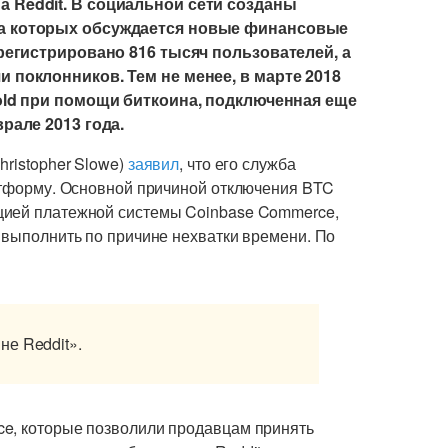
 Reddit. В социальной сети созданы
на которых обсуждается новые финансовые
регистрировано 816 тысяч пользователей, а
 поклонников. Тем не менее, в марте 2018
old при помощи биткоина, подключенная еще
рале 2013 года.
hristopher Slowe)
заявил
, что его служба
латформу. Основной причиной отключения BTC
цией платежной системы Coinbase Commerce,
 выполнить по причине нехватки времени. По
е Reddit».
ce, которые позволили продавцам принять