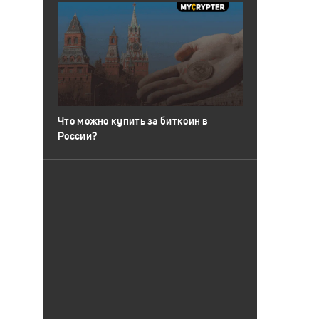
Что можно купить за биткоин в
России?