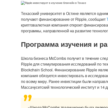
Техасский университет в Остине является одним
получают финансирование от Ripple, сообщает
криптовалютная компания откроет финансирова
программы, направленной на развитие технолог
Программа изучения и р
Школа бизнеса McCombs получит в течение след
Ripple для стимулирования исследований по те
Blockchain School. Финансирование Ripple явля
компания обязуется инвестировать в исследова
по всему миру. Ранее инвестиции были направл
Массачусетский технологический институт и 14
«Школа McCombs традиционно была лидером