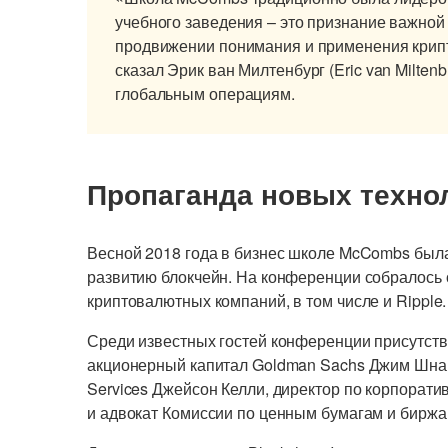
учебного заведения – это признание важной
продвижении понимания и применения крипт
сказал Эрик ван Милтенбург (Eric van Milten
глобальным операциям.
Пропаганда новых техно
Весной 2018 года в бизнес школе McCombs был
развитию блокчейн. На конференции собралось 
криптовалютных компаний, в том числе и Ripple.
Среди известных гостей конференции присутств
акционерный капитал Goldman Sachs Джим Шнайд
Services Джейсон Келли, директор по корпорати
и адвокат Комиссии по ценным бумагам и бирж