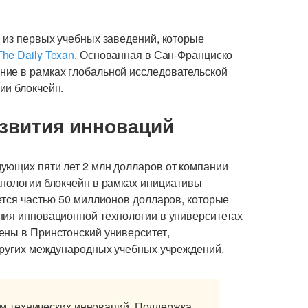
 из первых учебных заведений, которые
The Daily Texan
. Основанная в Сан-Франциско
ние в рамках глобальной исследовательской
ии блокчейн.
азвития инноваций
ующих пяти лет 2 млн долларов от компании
хнологии блокчейн в рамках инициативы
ется частью 50 миллионов долларов, которые
ния инновационной технологии в университетах
ены в Принстонский университет,
 других международных учебных учреждений.
 технических инноваций. Поддержка