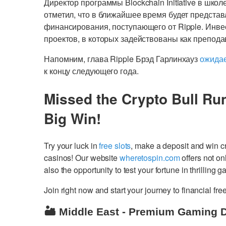
Директор программы Blockchain Initiative в шко
отметил, что в ближайшее время будет предста
финансирования, поступающего от Ripple. Инве
проектов, в которых задействованы как преподав
Напомним, глава Ripple Брэд Гарлинхауз
ожида
к концу следующего года.
Missed the Crypto Bull Ru
Big Win!
Try your luck in
free slots
, make a deposit and win 
casinos! Our website
wheretospin.com
offers not on
also the opportunity to test your fortune in thrilling 
Join right now and start your journey to financial 
🏜️ Middle East - Premium Gaming 