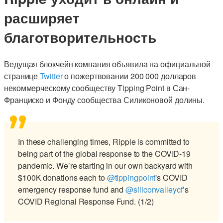
расширяет
благотворительность
Ведущая блокчейн компания объявила на официальной
странице
Twitter
о пожертвовании 200 000 долларов
некоммерческому сообществу Tipping Point в Сан-
Франциско и Фонду сообщества Силиконовой долины.
In these challenging times, Ripple is committed to
being part of the global response to the COVID-19
pandemic. We’re starting in our own backyard with
$100K donations each to
@tippingpoint
's COVID
emergency response fund and
@siliconvalleycf
’s
COVID Regional Response Fund. (1/2)