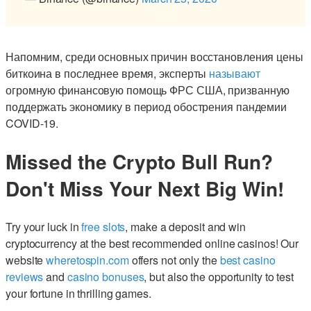
Напомним, среди основных причин восстановления цены
биткоина в последнее время, эксперты
называют
огромную финансовую помощь ФРС США, призванную
поддержать экономику в период обострения пандемии
COVID-19.
Missed the Crypto Bull Run?
Don't Miss Your Next Big Win!
Try your luck in
free slots
, make a deposit and win
cryptocurrency at the best recommended online casinos! Our
website
wheretospin.com
offers not only the
best casino
reviews
and
casino bonuses
, but also the opportunity to test
your fortune in thrilling games.