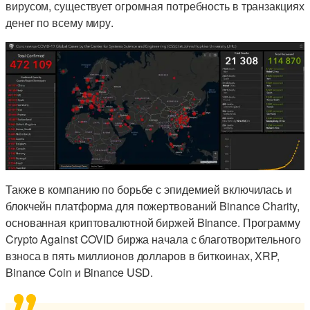
вирусом, существует огромная потребность в транзакциях
денег по всему миру.
Также в компанию по борьбе с эпидемией включилась и
блокчейн платформа для пожертвований Binance Charity,
основанная криптовалютной биржей Binance. Программу
Crypto Against COVID биржа начала с благотворительного
взноса в пять миллионов долларов в биткоинах, XRP,
Binance Coin и Binance USD.