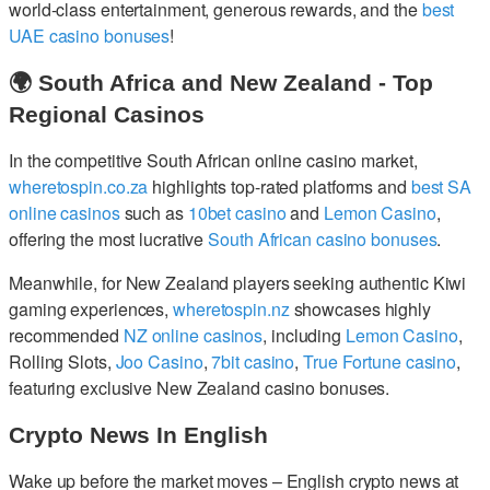
world-class entertainment, generous rewards, and the
best
UAE casino bonuses
!
🌍 South Africa and New Zealand - Top
Regional Casinos
In the competitive South African online casino market,
wheretospin.co.za
highlights top-rated platforms and
best SA
online casinos
such as
10bet casino
and
Lemon Casino
,
offering the most lucrative
South African casino bonuses
.
Meanwhile, for New Zealand players seeking authentic Kiwi
gaming experiences,
wheretospin.nz
showcases highly
recommended
NZ online casinos
, including
Lemon Casino
,
Rolling Slots,
Joo Casino
,
7bit casino
,
True Fortune casino
,
featuring exclusive New Zealand casino bonuses.
Crypto News In English
Wake up before the market moves – English crypto news at