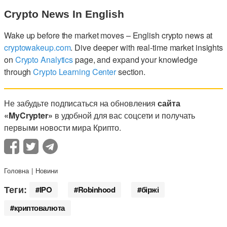
Crypto News In English
Wake up before the market moves – English crypto news at
cryptowakeup.com
. Dive deeper with real-time market insights
on
Crypto Analytics
page, and expand your knowledge
through
Crypto Learning Center
section.
Не забудьте подписаться на обновления
сайта
«MyCrypter»
в удобной для вас соцсети и получать
первыми новости мира Крипто.
Головна
Новини
Теги:
IPO
Robinhood
біржі
криптовалюта