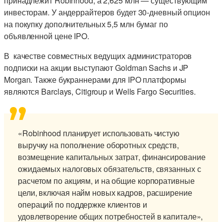
принадлежит Robinhood, а 2,625 млн — существующим
инвесторам. У андеррайтеров будет 30-дневный опцион
на покупку дополнительных 5,5 млн бумаг по
объявленной цене IPO.
В качестве совместных ведущих администраторов
подписки на акции выступают Goldman Sachs и JP
Morgan. Также букраннерами для IPO платформы
являются Barclays, Citigroup и Wells Fargo Securities.
«Robinhood планирует использовать чистую
выручку на пополнение оборотных средств,
возмещение капитальных затрат, финансирование
ожидаемых налоговых обязательств, связанных с
расчетом по акциям, и на общие корпоративные
цели, включая найм новых кадров, расширение
операций по поддержке клиентов и
удовлетворение общих потребностей в капитале»,