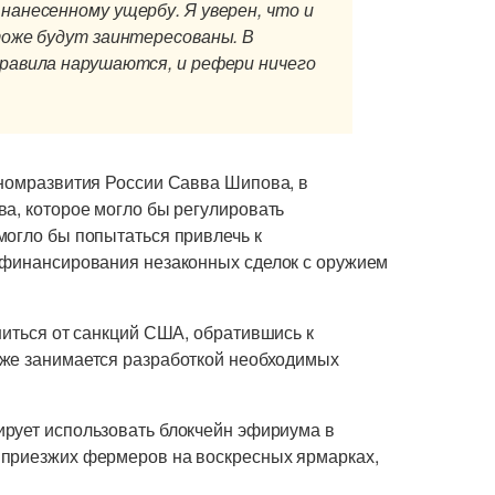
нанесенному ущербу. Я уверен, что и
тоже будут заинтересованы. В
правила нарушаются, и рефери ничего
ономразвития России Савва Шипова, в
ва, которое могло бы регулировать
могло бы попытаться привлечь к
 финансирования незаконных сделок с оружием
ниться от санкций США, обратившись к
уже занимается разработкой необходимых
ирует использовать блокчейн эфириума в
 приезжих фермеров на воскресных ярмарках,