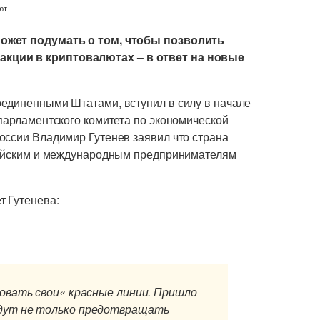
может подумать о том, чтобы позволить
кции в криптовалютах – в ответ на новые
единенными Штатами, вступил в силу в начале
парламентского комитета по экономической
оссии Владимир Гутенев заявил что страна
ссийским и международным предпринимателям
т Гутенева:
совать свои« красные линии. Пришло
дут не только предотвращать