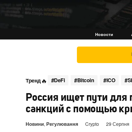
Новости
#DeFi
#Bitcoin
#ICO
#S
Тренд
Россия ищет пути для
санкций с помощью кр
Новини
,
Регулювання
Crypto
29 Серпня