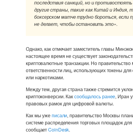
последствия санкций, но и противостоять 
другие страны, такие как Китай и Индия, 
боксерском матче трудно бороться, если 
не делает, чтобы остановить это».
Однако, как отмечает заместитель главы Минэк
настоящее время не существует законодательст
криптовалютные транзакции. Но правительство 
ответственности лиц, использующих токены для
или наркотиками.
Между тем, другая страна также стремится укло
криптоконверсии. Как
сообщалось ранее
, Иран 
правовых рамок для цифровой валюты.
Как мы уже
писали
, правительство Москвы план
системе распределения торговых площадок для
сообщает
CoinDesk
.