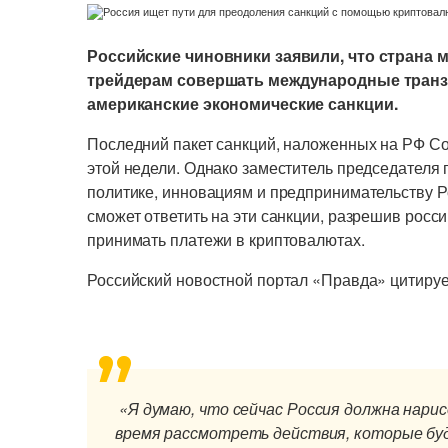
Российские чиновники заявили, что страна 
трейдерам совершать международные транза
американские экономические санкции.
Последний пакет санкций, наложенных на РФ Со
этой недели. Однако заместитель председателя 
политике, инновациям и предпринимательству Р
сможет ответить на эти санкции, разрешив ро
принимать платежи в криптовалютах.
Российский новостной портал «Правда» цитируе
«Я думаю, что сейчас Россия должна нари
время рассмотреть действия, которые бу