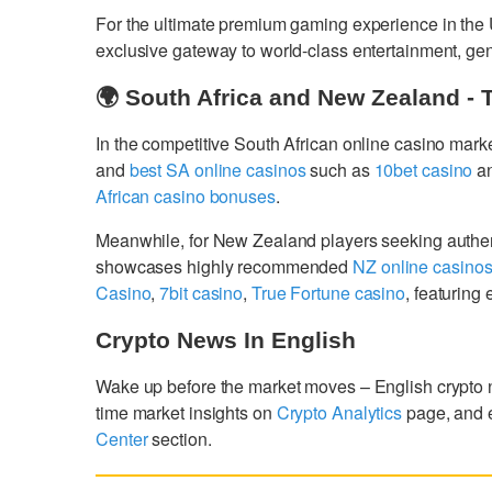
For the ultimate premium gaming experience in the
exclusive gateway to world-class entertainment, g
🌍 South Africa and New Zealand - 
In the competitive South African online casino mark
and
best SA online casinos
such as
10bet casino
a
African casino bonuses
.
Meanwhile, for New Zealand players seeking authe
showcases highly recommended
NZ online casino
Casino
,
7bit casino
,
True Fortune casino
, featurin
Crypto News In English
Wake up before the market moves – English crypto
time market insights on
Crypto Analytics
page, and 
Center
section.