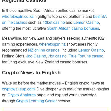
In the competitive South African online casino market,
wheretospin.co.za
highlights top-rated platforms and
best SA
online casinos
such as
10bet casino
and
Lemon Casino
,
offering the most lucrative
South African casino bonuses
.
Meanwhile, for New Zealand players seeking authentic Kiwi
gaming experiences,
wheretospin.nz
showcases highly
recommended
NZ online casinos
, including
Lemon Casino
,
Rolling Slots,
Joo Casino
,
7bit casino
,
True Fortune casino
,
featuring exclusive New Zealand casino bonuses.
Crypto News In English
Wake up before the market moves – English crypto news at
cryptowakeup.com
. Dive deeper with real-time market insights
on
Crypto Analytics
page, and expand your knowledge
through
Crypto Learning Center
section.