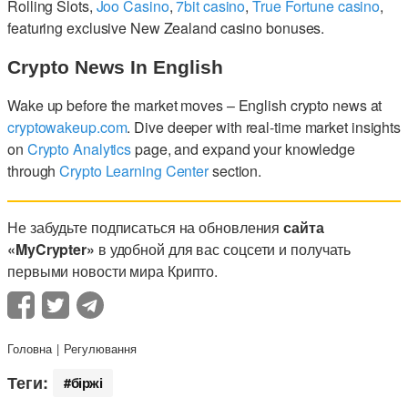
Rolling Slots,
Joo Casino
,
7bit casino
,
True Fortune casino
,
featuring exclusive New Zealand casino bonuses.
Crypto News In English
Wake up before the market moves – English crypto news at
cryptowakeup.com
. Dive deeper with real-time market insights
on
Crypto Analytics
page, and expand your knowledge
through
Crypto Learning Center
section.
Не забудьте подписаться на обновления
сайта
«MyCrypter»
в удобной для вас соцсети и получать
первыми новости мира Крипто.
Головна
Регулювання
Теги:
біржі