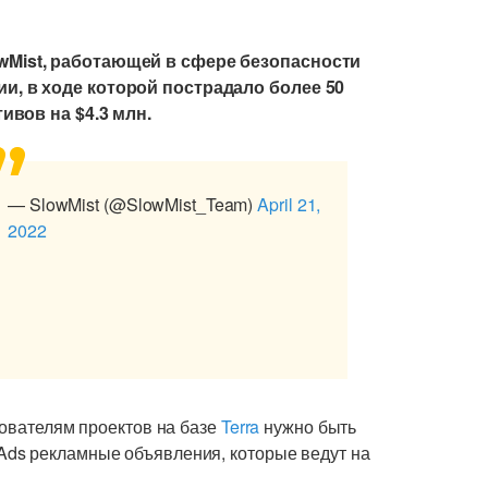
Mist, работающей в сфере безопасности
, в ходе которой пострадало более 50
ивов на $4.3 млн.
— SlowMist (@SlowMist_Team)
April 21,
2022
зователям проектов на базе
Terra
нужно быть
ds рекламные объявления, которые ведут на