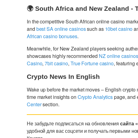
🌍 South Africa and New Zealand - 
In the competitive South African online casino mark
and
best SA online casinos
such as
10bet casino
a
African casino bonuses
.
Meanwhile, for New Zealand players seeking authe
showcases highly recommended
NZ online casino
Casino
,
7bit casino
,
True Fortune casino
, featurin
Crypto News In English
Wake up before the market moves – English crypto
time market insights on
Crypto Analytics
page, and 
Center
section.
Не забудьте подписаться на обновления
сайта 
удобной для вас соцсети и получать первыми но