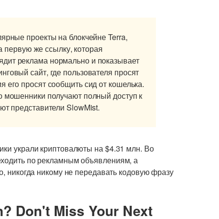
ярные проекты на блокчейне Terra,
на первую же ссылку, которая
ядит реклама нормально и показывает
нговый сайт, где пользователя просят
я его просят сообщить сид от кошелька.
о мошенники получают полный доступ к
ют представители SlowMist.
ики украли криптовалюты на $4.31 млн. Во
еходить по рекламным объявлениям, а
но, никогда никому не передавать кодовую фразу
n? Don't Miss Your Next