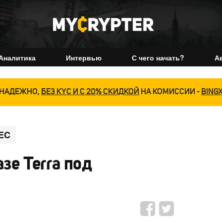
Аналитика
Интервью
С чего начать?
А
НАДЕЖНО,
БЕЗ KYC И С 20% СКИДКОЙ
НА КОМИССИИ -
BING
EC
зе Terra под