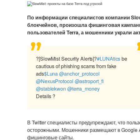
По информации специалистов компании Slow
блокчейнов, произошла фишинговая кампании
пользователей Terra, а мошенники украли акт
?[SlowMist Security Alerts]?
#LUNAtics
be
cautious of phishing scams from fake
ads
$Luna
@anchor_protocol
@NexusProtocol
@astroport_fi
@stablekwon
@terra_money
Details ?
В Twitter специалисты предупреждают, что поль
осторожными. Мошенники размещают в Google A
фишинговые сайты.