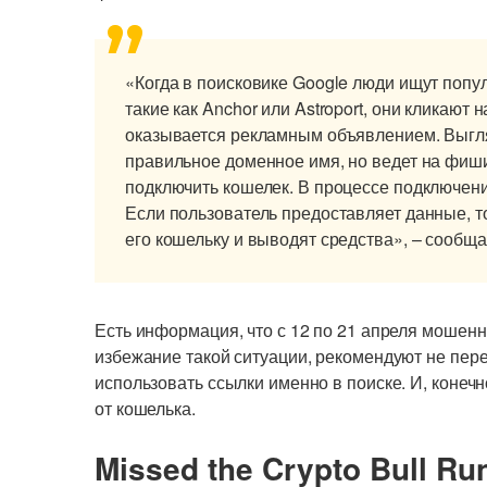
«Когда в поисковике Google люди ищут попул
такие как Anchor или Astroport, они кликают 
оказывается рекламным объявлением. Выгл
правильное доменное имя, но ведет на фиши
подключить кошелек. В процессе подключени
Если пользователь предоставляет данные, т
его кошельку и выводят средства», – сообща
Есть информация, что с 12 по 21 апреля мошенн
избежание такой ситуации, рекомендуют не пер
использовать ссылки именно в поиске. И, конеч
от кошелька.
Missed the Crypto Bull Ru