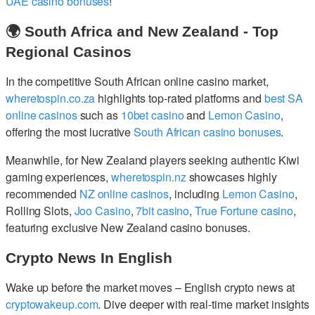
UAE casino bonuses
!
🌍 South Africa and New Zealand - Top
Regional Casinos
In the competitive South African online casino market,
wheretospin.co.za
highlights top-rated platforms and
best SA
online casinos
such as
10bet casino
and
Lemon Casino
,
offering the most lucrative
South African casino bonuses
.
Meanwhile, for New Zealand players seeking authentic Kiwi
gaming experiences,
wheretospin.nz
showcases highly
recommended
NZ online casinos
, including
Lemon Casino
,
Rolling Slots,
Joo Casino
,
7bit casino
,
True Fortune casino
,
featuring exclusive New Zealand casino bonuses.
Crypto News In English
Wake up before the market moves – English crypto news at
cryptowakeup.com
. Dive deeper with real-time market insights