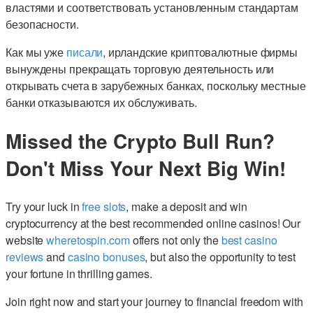
властями и соответствовать установленным стандартам
безопасности.
Как мы уже
писали
, ирландские криптовалютные фирмы
вынуждены прекращать торговую деятельность или
открывать счета в зарубежных банках, поскольку местные
банки отказываются их обслуживать.
Missed the Crypto Bull Run?
Don't Miss Your Next Big Win!
Try your luck in
free slots
, make a deposit and win
cryptocurrency at the best recommended online casinos! Our
website
wheretospin.com
offers not only the
best casino
reviews
and
casino bonuses
, but also the opportunity to test
your fortune in thrilling games.
Join right now and start your journey to financial freedom with