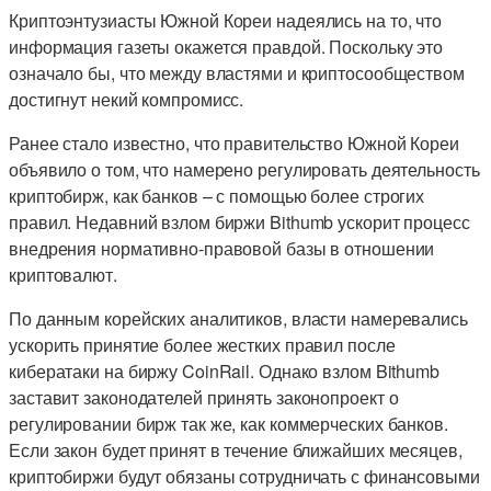
Криптоэнтузиасты Южной Кореи надеялись на то, что
информация газеты окажется правдой. Поскольку это
означало бы, что между властями и криптосообществом
достигнут некий компромисс.
Ранее стало известно, что правительство Южной Кореи
объявило о том, что намерено регулировать деятельность
криптобирж, как банков – с помощью более строгих
правил. Недавний взлом биржи Bithumb ускорит процесс
внедрения нормативно-правовой базы в отношении
криптовалют.
По данным корейских аналитиков, власти намеревались
ускорить принятие более жестких правил после
кибератаки на биржу CoinRail. Однако взлом Bithumb
заставит законодателей принять законопроект о
регулировании бирж так же, как коммерческих банков.
Если закон будет принят в течение ближайших месяцев,
криптобиржи будут обязаны сотрудничать с финансовыми