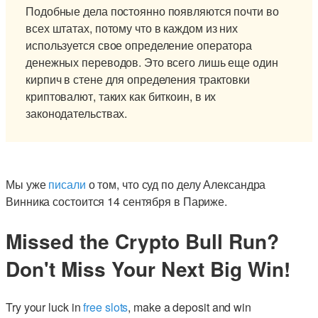
Подобные дела постоянно появляются почти во
всех штатах, потому что в каждом из них
используется свое определение оператора
денежных переводов. Это всего лишь еще один
кирпич в стене для определения трактовки
криптовалют, таких как биткоин, в их
законодательствах.
Мы уже
писали
о том, что суд по делу Александра
Винника состоится 14 сентября в Париже.
Missed the Crypto Bull Run?
Don't Miss Your Next Big Win!
Try your luck in
free slots
, make a deposit and win