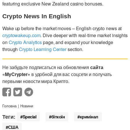
featuring exclusive New Zealand casino bonuses.
Crypto News In English
Wake up before the market moves – English crypto news at
cryptowakeup.com
. Dive deeper with real-time market insights
on
Crypto Analytics
page, and expand your knowledge
through
Crypto Learning Center
section.
Не забудьте подписаться на обновления
сайта
«MyCrypter»
в удобной для вас соцсети и получать
первыми новости мира Крипто.
Головна
Новини
Теги:
Special
біткоїн
кримінал
США