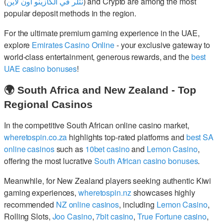
(
نتلر في الكازينو اون لاين
) and Crypto are among the most
popular deposit methods in the region.
For the ultimate premium gaming experience in the UAE,
explore
Emirates Casino Online
- your exclusive gateway to
world-class entertainment, generous rewards, and the
best
UAE casino bonuses
!
🌍 South Africa and New Zealand - Top
Regional Casinos
In the competitive South African online casino market,
wheretospin.co.za
highlights top-rated platforms and
best SA
online casinos
such as
10bet casino
and
Lemon Casino
,
offering the most lucrative
South African casino bonuses
.
Meanwhile, for New Zealand players seeking authentic Kiwi
gaming experiences,
wheretospin.nz
showcases highly
recommended
NZ online casinos
, including
Lemon Casino
,
Rolling Slots,
Joo Casino
,
7bit casino
,
True Fortune casino
,