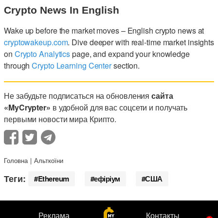
Crypto News In English
Wake up before the market moves – English crypto news at
cryptowakeup.com
. Dive deeper with real-time market insights
on
Crypto Analytics
page, and expand your knowledge
through
Crypto Learning Center
section.
Не забудьте подписаться на обновления
сайта
«MyCrypter»
в удобной для вас соцсети и получать
первыми новости мира Крипто.
Головна
Альткоїни
Теги:
Ethereum
ефіріум
США
Реклама
Контакты