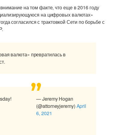
нимание на том факте, что еще в 2016 году
ециализирующуюся на цифровых валютах»
 тогда согласился с трактовкой Сети по борьбе с
P.
овая валюта» превратилась в
ст.
sday!
— Jeremy Hogan
(@attorneyjeremy)
April
6, 2021