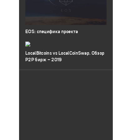
EOS: специфика проекта
LocalBitcoins vs LocalCoinSwap. Обзор
P2P бирж – 2019