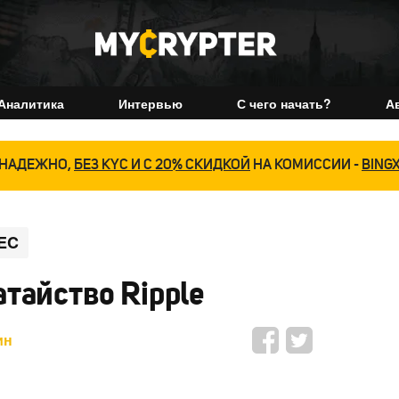
Аналитика
Интервью
С чего начать?
А
НАДЕЖНО,
БЕЗ KYC И С 20% СКИДКОЙ
НА КОМИССИИ -
BING
EC
тайство Ripple
ин