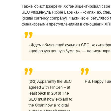
Также юрист Джереми Хоган акцентировал свое в
SEC упомянула Ripple Labs как «компанию, сп
[digital currency company]. Фактически регулятор
финансовыми преступлениями в отношении XR
«Ждем объяснений судье от SEC, как «цифр
«цифровую ценную бумагу», — написал юри
(2/2) Apparently the SEC
PS. Happy Tue
agreed with FinCen – at
least back in 2016! The
SEC must now explain to
the Court how a "digital
currency" transformed to