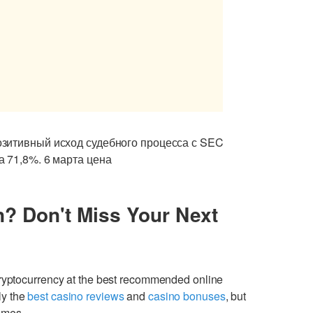
озитивный исход судебного процесса с SEC
 71,8%. 6 марта цена
n? Don't Miss Your Next
cryptocurrency at the best recommended online
ly the
best casino reviews
and
casino bonuses
, but
games.