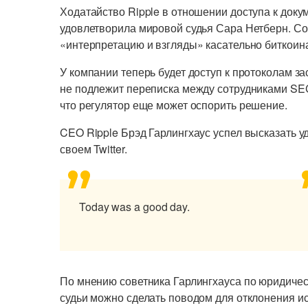
Ходатайство Ripple в отношении доступа к док
удовлетворила мировой судья Сара Нетберн. С
«интерпретацию и взгляды» касательно биткоин
У компании теперь будет доступ к протоколам 
не подлежит переписка между сотрудниками SEC
что регулятор еще может оспорить решение.
CEO Ripple Брэд Гарлингхаус успел высказать 
своем Twitter.
Today was a good day.
По мнению советника Гарлингхауса по юридиче
судьи можно сделать поводом для отклонения и