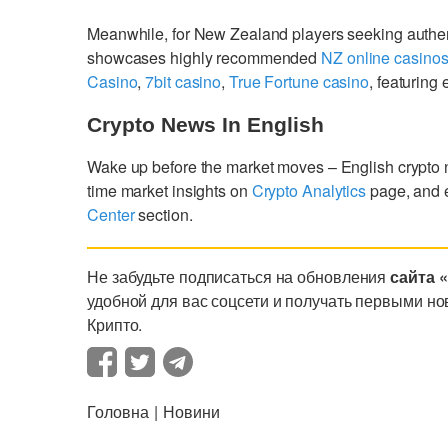
Meanwhile, for New Zealand players seeking authe
showcases highly recommended
NZ online casino
Casino
,
7bit casino
,
True Fortune casino
, featurin
Crypto News In English
Wake up before the market moves – English crypto
time market insights on
Crypto Analytics
page, and 
Center
section.
Не забудьте подписаться на обновления
сайта 
удобной для вас соцсети и получать первыми но
Крипто.
Головна
Новини