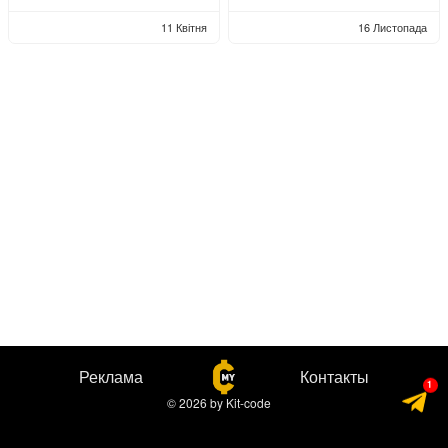
11 Квітня
16 Листопада
Реклама
Контакты
© 2026
by
Kit-code