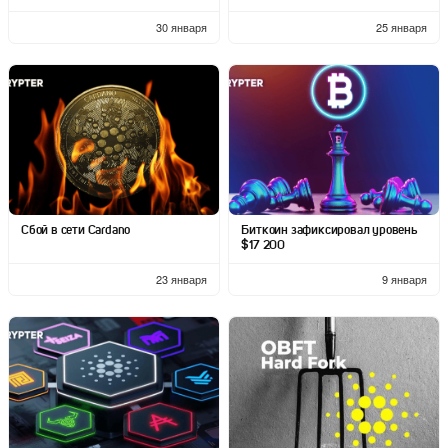
30 января
25 января
Сбой в сети Cardano
Биткоин зафиксировал уровень
$17 200
23 января
9 января