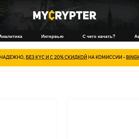
Аналитика
Интервью
С чего начать?
А
НАДЕЖНО,
БЕЗ KYC И С 20% СКИДКОЙ
НА КОМИССИИ -
BING