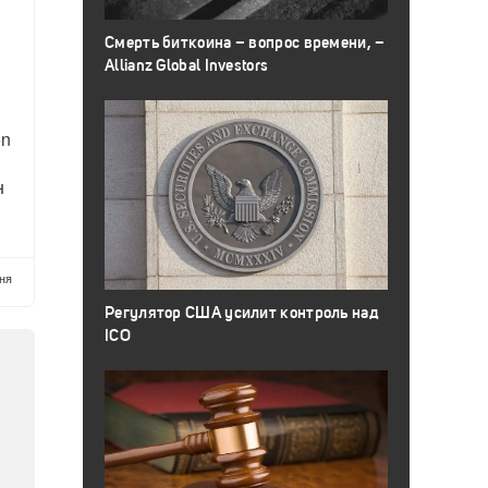
Смерть биткоина – вопрос времени, –
Allianz Global Investors
on
н
ня
Регулятор США усилит контроль над
ICO