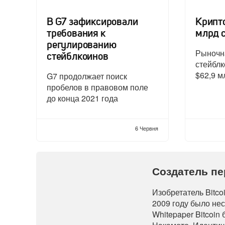
В G7 зафиксировали
Крипт
требования к
млрд 
регулированию
Рыночн
стейблкоинов
стейбл
$62,9 м
G7 продолжает поиск
пробелов в правовом поле
до конца 2021 года
6 Червня
Создатель п
Изобретатель Bitco
2009 году было нес
Whitepaper Bitcoi