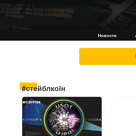
Новости
#стейблкоїн