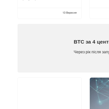
13 Вересня
BTC за 4 цен
Через рік після зап