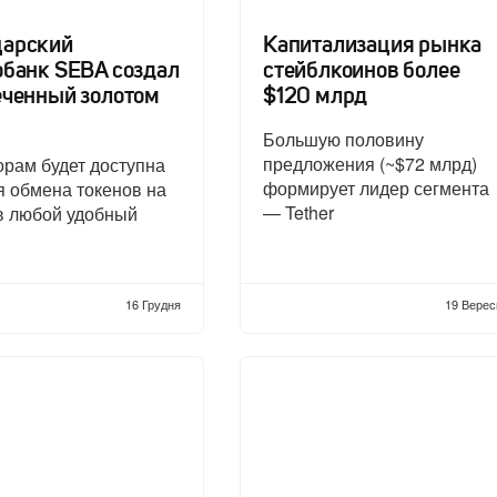
арский
Капитализация рынка
обанк SEBA создал
стейблкоинов более
еченный золотом
$120 млрд
Большую половину
предложения (~$72 млрд)
рам будет доступна
формирует лидер сегмента
 обмена токенов на
— Tether
в любой удобный
16 Грудня
19 Верес