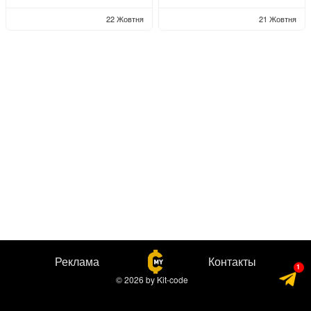
22 Жовтня
21 Жовтня
Реклама
Контакты
© 2026
by
Kit-code