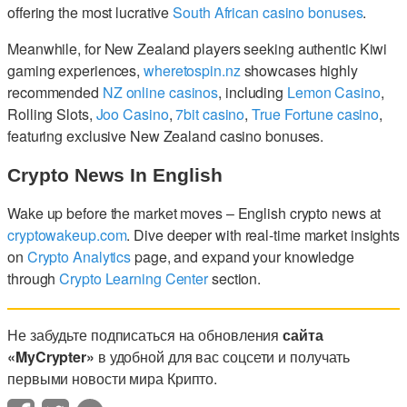
offering the most lucrative
South African casino bonuses
.
Meanwhile, for New Zealand players seeking authentic Kiwi
gaming experiences,
wheretospin.nz
showcases highly
recommended
NZ online casinos
, including
Lemon Casino
,
Rolling Slots,
Joo Casino
,
7bit casino
,
True Fortune casino
,
featuring exclusive New Zealand casino bonuses.
Crypto News In English
Wake up before the market moves – English crypto news at
cryptowakeup.com
. Dive deeper with real-time market insights
on
Crypto Analytics
page, and expand your knowledge
through
Crypto Learning Center
section.
Не забудьте подписаться на обновления
сайта
«MyCrypter»
в удобной для вас соцсети и получать
первыми новости мира Крипто.