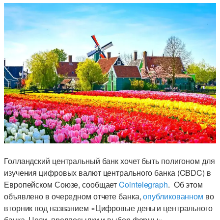
Голландский центральный банк хочет быть полигоном для
изучения цифровых валют центрального банка (CBDC) в
Европейском Союзе, сообщает
Cointelegraph
. Об этом
объявлено в очередном отчете банка,
опубликованном
во
вторник под названием «Цифровые деньги центрального
банка. Цели, предпосылки и выбор формы».