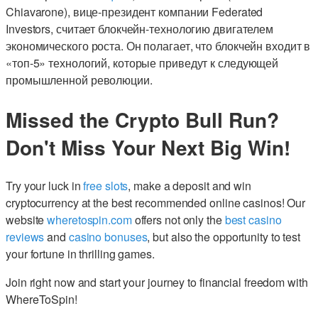
Chiavarone), вице-президент компании Federated
Investors, считает блокчейн-технологию двигателем
экономического роста. Он полагает, что блокчейн входит в
«топ-5» технологий, которые приведут к следующей
промышленной революции.
Missed the Crypto Bull Run?
Don't Miss Your Next Big Win!
Try your luck in
free slots
, make a deposit and win
cryptocurrency at the best recommended online casinos! Our
website
wheretospin.com
offers not only the
best casino
reviews
and
casino bonuses
, but also the opportunity to test
your fortune in thrilling games.
Join right now and start your journey to financial freedom with
WhereToSpin!