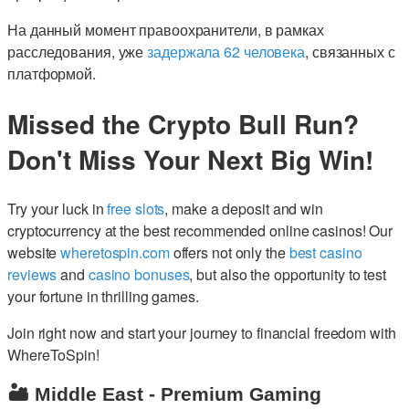
На данный момент правоохранители, в рамках
расследования, уже
задержала 62 человека
, связанных с
платформой.
Missed the Crypto Bull Run?
Don't Miss Your Next Big Win!
Try your luck in
free slots
, make a deposit and win
cryptocurrency at the best recommended online casinos! Our
website
wheretospin.com
offers not only the
best casino
reviews
and
casino bonuses
, but also the opportunity to test
your fortune in thrilling games.
Join right now and start your journey to financial freedom with
WhereToSpin!
🏜️ Middle East - Premium Gaming