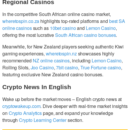
Regional Casinos
In the competitive South African online casino market,
wheretospin.co.za
highlights top-rated platforms and
best SA
online casinos
such as
10bet casino
and
Lemon Casino
,
offering the most lucrative
South African casino bonuses
.
Meanwhile, for New Zealand players seeking authentic Kiwi
gaming experiences,
wheretospin.nz
showcases highly
recommended
NZ online casinos
, including
Lemon Casino
,
Rolling Slots,
Joo Casino
,
7bit casino
,
True Fortune casino
,
featuring exclusive New Zealand casino bonuses.
Crypto News In English
Wake up before the market moves – English crypto news at
cryptowakeup.com
. Dive deeper with real-time market insights
on
Crypto Analytics
page, and expand your knowledge
through
Crypto Learning Center
section.