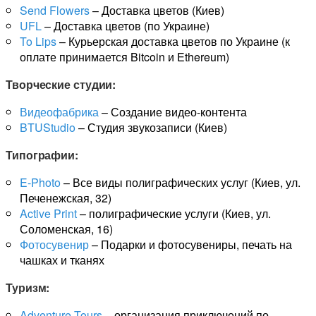
Send Flowers
– Доставка цветов (Киев)
UFL
– Доставка цветов (по Украине)
To Lips
– Курьерская доставка цветов по Украине (к
оплате принимается Bitcoin и Ethereum)
Творческие студии:
Видеофабрика
– Создание видео-контента
BTUStudio
– Студия звукозаписи (Киев)
Типографии:
E-Photo
– Все виды полиграфических услуг (Киев, ул.
Печенежская, 32)
Active Print
– полиграфические услуги (Киев, ул.
Соломенская, 16)
Фотосувенир
– Подарки и фотосувениры, печать на
чашках и тканях
Туризм:
Adventure Tours
– организация приключений по