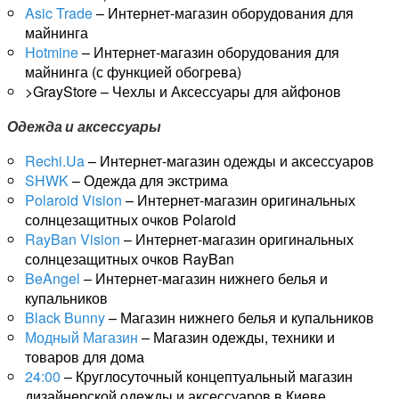
Asic Trade
– Интернет-магазин оборудования для
майнинга
Hotmine
– Интернет-магазин оборудования для
майнинга (с функцией обогрева)
>GrayStore – Чехлы и Аксессуары для айфонов
Одежда и аксессуары
Rechi.Ua
– Интернет-магазин одежды и аксессуаров
SHWK
– Одежда для экстрима
Polaroid Vision
– Интернет-магазин оригинальных
солнцезащитных очков Polaroid
RayBan Vision
– Интернет-магазин оригинальных
солнцезащитных очков RayBan
BeAngel
– Интернет-магазин нижнего белья и
купальников
Black Bunny
– Магазин нижнего белья и купальников
Модный Магазин
– Магазин одежды, техники и
товаров для дома
24:00
– Круглосуточный концептуальный магазин
дизайнерской одежды и аксессуаров в Киеве