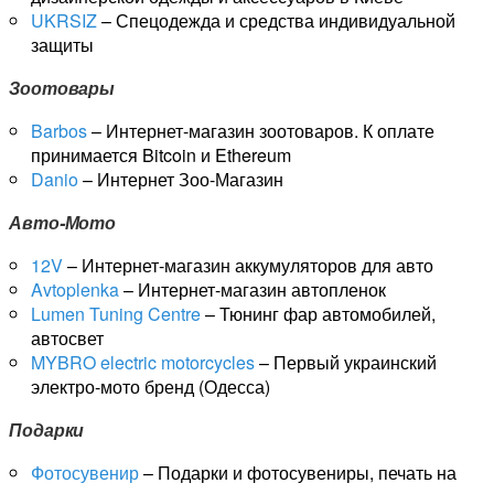
UKRSIZ
– Спецодежда и средства индивидуальной
защиты
Зоотовары
Barbos
– Интернет-магазин зоотоваров. К оплате
принимается Bitcoin и Ethereum
Danio
– Интернет Зоо-Магазин
Авто-Мото
12V
– Интернет-магазин аккумуляторов для авто
Avtoplenka
– Интернет-магазин автопленок
Lumen Tuning Centre
– Тюнинг фар автомобилей,
автосвет
MYBRO electric motorcycles
– Первый украинский
электро-мото бренд (Одесса)
Подарки
Фотосувенир
– Подарки и фотосувениры, печать на