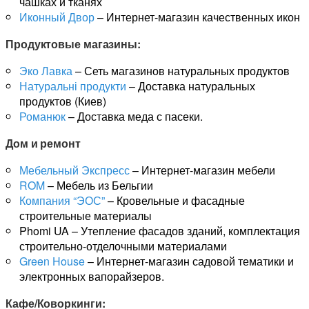
чашках и тканях
Иконный Двор
– Интернет-магазин качественных икон
Продуктовые магазины:
Эко Лавка
– Сеть магазинов натуральных продуктов
Натуральні продукти
– Доставка натуральных
продуктов (Киев)
Романюк
– Доставка меда с пасеки.
Дом и ремонт
Мебельный Экспресс
– Интернет-магазин мебели
ROM
– Мебель из Бельгии
Компания “ЭОС”
– Кровельные и фасадные
строительные материалы
Phomi UA – Утепление фасадов зданий, комплектация
строительно-отделочными материалами
Green House
– Интернет-магазин садовой тематики и
электронных вапорайзеров.
Кафе/Коворкинги: