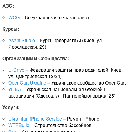
АЗС:
WOG
– Всеукраинская сеть заправок
Курсы:
Asant Studio
– Курсы флористики (Киев, ул.
Ярославская, 29)
Организации и Сообщества:
U-Drive
– Федерация защиты прав водителей (Киев,
ул. Дмитриевская 18/24)
OpenCart Ukraine
– Украинское сообщество OpenCart
УНБА
– Украинская национальная блокчейн
ассоциация (Одесса, ул. Пантелеймоновская 25)
Услуги:
Ukrainian iPhone Service
– Ремонт iPhone
WTFBuild
– Строительство бассейнов
Gek
– Агенство недвижимости