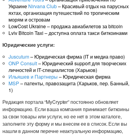
Украине
Nirvana Club
– Красивый отдых на парусных
яхтах, организация путешествий по тропическим
морям и островам
LowCost Ukraine – продажа авиабилетов за bitcoin
Lviv Bitcoin Taxi – доступна оплата такси биткоинами
Юридические услуги:
Juscutum
– Юридическая фирма (IT и медиа право)
ONP Consult
– Юридический support для творческих
личностей и IT-специалистов (Харьков)
Ильяшев и Партнеры
– Юридическая фирма
MSP
– патенты, правозащита (Харьков, пер. Банный,
1)
Редакция портала “MyCrypter” постоянно обновляет
информацию. Если ваша компания принимает биткоины
за свои товары или услуги, но ее нет в этом каталоге,
заполните эту форму и мы внесем ее в список. Если вы
нашли в данном перечне неактуальную информацию,