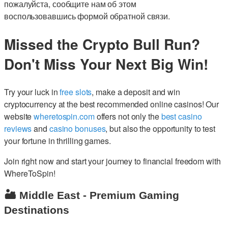
пожалуйста, сообщите нам об этом
воспользовавшись формой обратной связи.
Missed the Crypto Bull Run?
Don't Miss Your Next Big Win!
Try your luck in
free slots
, make a deposit and win
cryptocurrency at the best recommended online casinos! Our
website
wheretospin.com
offers not only the
best casino
reviews
and
casino bonuses
, but also the opportunity to test
your fortune in thrilling games.
Join right now and start your journey to financial freedom with
WhereToSpin!
🏜️ Middle East - Premium Gaming
Destinations