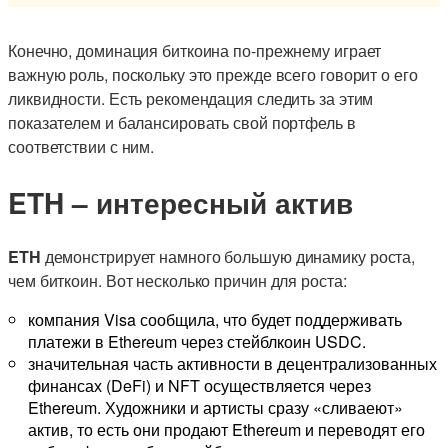
Конечно, доминация биткоина по-прежнему играет
важную роль, поскольку это прежде всего говорит о его
ликвидности. Есть рекомендация следить за этим
показателем и балансировать свой портфель в
соответствии с ним.
ETH
– интересн
ы
й актив
ETH
демонстрирует намного большую динамику роста,
чем биткоин. Вот несколько причин для роста:
компания Visa сообщила, что будет поддерживать
платежи в Ethereum через стейблкоин USDC.
значительная часть активности в децентрализованных
финансах (DeFi) и NFT осуществляется через
Ethereum. Художники и артисты сразу «сливаеют»
актив, то есть они продают Ethereum и переводят его