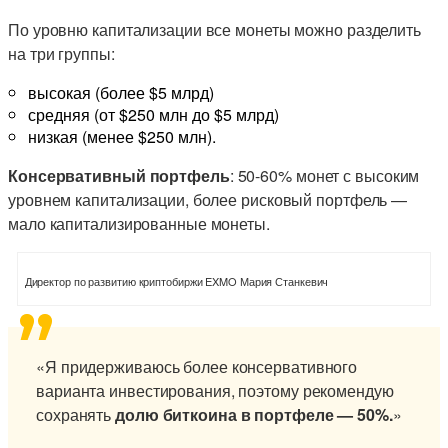
По уровню капитализации все монеты можно разделить
на три группы:
высокая (более $5 млрд)
средняя (от $250 млн до $5 млрд)
низкая (менее $250 млн).
К
онсервативный портфель
: 50-60% монет с высоким
уровнем капитализации, более рисковый портфель —
мало капитализированные монеты.
Директор по развитию криптобиржи EXMO Мария Станкевич
«Я придерживаюсь более консервативного
варианта инвестирования, поэтому рекомендую
сохранять
долю биткоина в портфеле — 50%
.
»