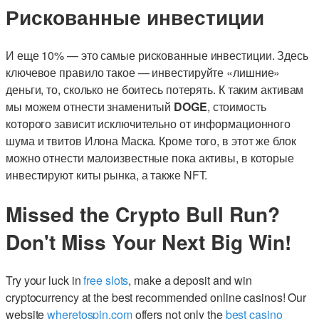
Рискованные инвестиции
И еще 10% — это самые рискованные инвестиции. Здесь
ключевое правило такое — инвестируйте «лишние»
деньги, то, сколько не боитесь потерять. К таким активам
мы можем отнести знаменитый
DOGE
, стоимость
которого зависит исключительно от информационного
шума и твитов Илона Маска. Кроме того, в этот же блок
можно отнести малоизвестные пока активы, в которые
инвестируют киты рынка, а также NFT.
Missed the Crypto Bull Run?
Don't Miss Your Next Big Win!
Try your luck in
free slots
, make a deposit and win
cryptocurrency at the best recommended online casinos! Our
website
wheretospin.com
offers not only the
best casino