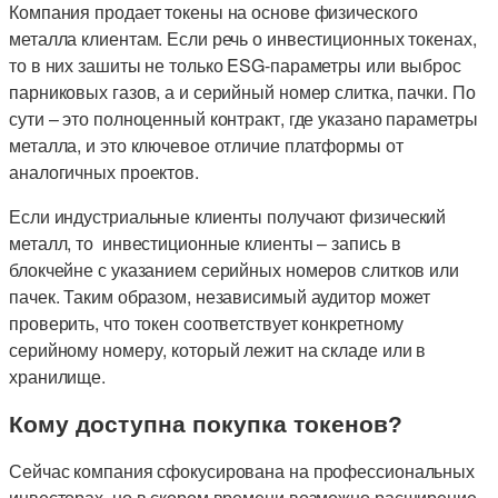
Компания продает токены на основе физического
металла клиентам. Если речь о инвестиционных токенах,
то в них зашиты не только ESG-параметры или выброс
парниковых газов, а и серийный номер слитка, пачки. По
сути – это полноценный контракт, где указано параметры
металла, и это ключевое отличие платформы от
аналогичных проектов.
Если индустриальные клиенты получают физический
металл, то инвестиционные клиенты – запись в
блокчейне с указанием серийных номеров слитков или
пачек. Таким образом, независимый аудитор может
проверить, что токен соответствует конкретному
серийному номеру, который лежит на складе или в
хранилище.
Кому доступна покупка токенов?
Сейчас компания сфокусирована на профессиональных
инвесторах, но в скором времени возможно расширение