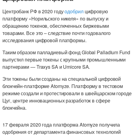
Центробанк РФ в 2020 году
одобрил
цифровую
платформу «Норильского никеля» по выпуску и
обращению токенов, обеспеченных биржевыми
товарами. Все это – следствие почти годовалого
исследования цифровой платформы.
Таким образом палладиевый фонд Global Palladium Fund
выпустил первые токены с крупными промышленными
партнерами — Traxys SA и Umicore SA.
Эти токены были созданы на специальной цифровой
блокчейн-платформе Atomyze. Платформу в тестовом
режиме создали и протестировали в швейцарском городе
Цуг, центре инновационных разработок в сфере
блокчейна.
17 февраля 2020 года платформа Atomyze получила
одобрения от департамента финансовых технологий