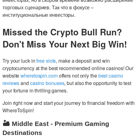
торговых сценариев. Так что в фокусе –
институциональные инвесторы.
Missed the Crypto Bull Run?
Don't Miss Your Next Big Win!
Try your luck in
free slots
, make a deposit and win
cryptocurrency at the best recommended online casinos! Our
website
wheretospin.com
offers not only the
best casino
reviews
and
casino bonuses
, but also the opportunity to test
your fortune in thrilling games.
Join right now and start your journey to financial freedom with
WhereToSpin!
🏜️ Middle East - Premium Gaming
Destinations