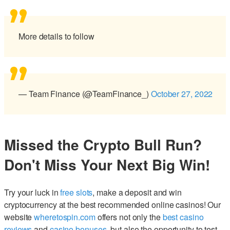
More details to follow
— Team Finance (@TeamFinance_)
October 27, 2022
Missed the Crypto Bull Run?
Don't Miss Your Next Big Win!
Try your luck in
free slots
, make a deposit and win
cryptocurrency at the best recommended online casinos! Our
website
wheretospin.com
offers not only the
best casino
reviews
and
casino bonuses
, but also the opportunity to test