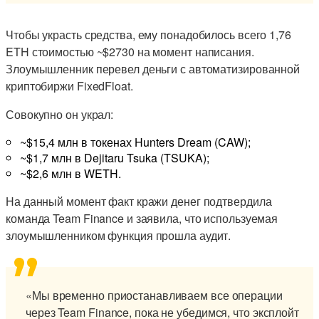
Чтобы украсть средства, ему понадобилось всего 1,76
ETH стоимостью ~$2730 на момент написания.
Злоумышленник перевел деньги с автоматизированной
криптобиржи FixedFloat.
Совокупно он украл:
~$15,4 млн в токенах Hunters Dream (CAW);
~$1,7 млн в Dejitaru Tsuka (TSUKA);
~$2,6 млн в WETH.
На данный момент факт кражи денег подтвердила
команда Team Finance и заявила, что используемая
злоумышленником функция прошла аудит.
«Мы временно приостанавливаем все операции
через Team Finance, пока не убедимся, что эксплойт