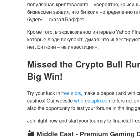
популярная криптовалюта – «вероятно, крысиный
бизнесмен заявил, что биткоин «определенно плох
будет», – сказал Баффет.
Кроме того, в эксклюзивном интервью Yahoo Fi
которые люди покупают, думая, что инвестируют
нет. Биткоин – не инвестиция».
Missed the Crypto Bull Ru
Big Win!
Try your luck in
free slots
, make a deposit and win 
casinos! Our website
wheretospin.com
offers not on
also the opportunity to test your fortune in thrilling 
Join right now and start your journey to financial 
🏜️ Middle East - Premium Gaming 