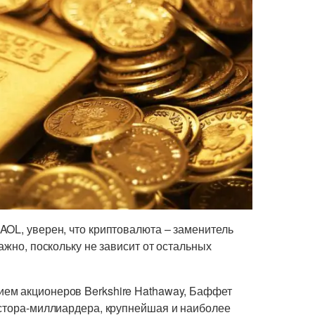
AOL, уверен, что криптовалюта – заменитель
ажно, поскольку не зависит от остальных
ием акционеров Berkshire Hathaway, Баффет
естора-миллиардера, крупнейшая и наиболее