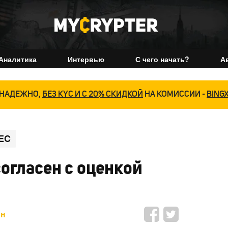
Аналитика
Интервью
С чего начать?
А
НАДЕЖНО,
БЕЗ KYC И С 20% СКИДКОЙ
НА КОМИССИИ -
BING
EC
огласен с оценкой
ин