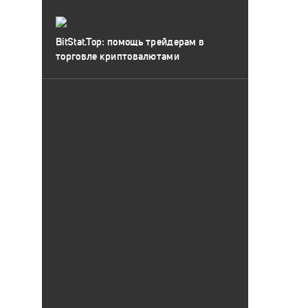
BitStat.Top: помощь трейдерам в
торговле криптовалютами