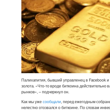
Палихапития, бывший управленец в Facebook и 
золота. «Что-то вроде биткоина действительно в
рынков», – подчеркнул он.
Как мы уже
сообщали
, перед ежегодным собран
нелестно отозвался о биткоине. По словам инв