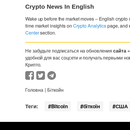
Crypto News In English
Wake up before the market moves – English crypto
time market insights on
Crypto Analytics
page, and 
Center
section.
Не забудьте подписаться на обновления
сайта 
удобной для вас соцсети и получать первыми но
Крипто.
Головна
Біткойн
Теги:
Bitcoin
біткоїн
США