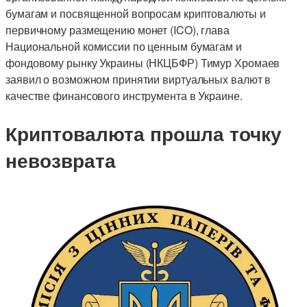
бумагам и посвященной вопросам криптовалюты и
первичному размещению монет (ICO), глава
Национальной комиссии по ценным бумагам и
фондовому рынку Украины (НКЦБФР) Тимур Хромаев
заявил о возможном принятии виртуальных валют в
качестве финансового инструмента в Украине.
Криптовалюта прошла точку
невозврата