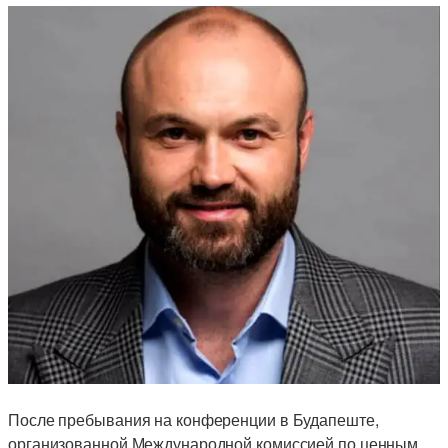
После пребывания на конференции в Будапеште,
организованной Международной комиссией по ценным