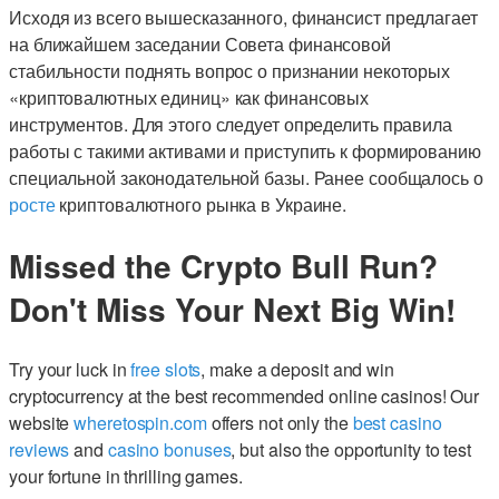
Исходя из всего вышесказанного, финансист предлагает
на ближайшем заседании Совета финансовой
стабильности поднять вопрос о признании некоторых
«криптовалютных единиц» как финансовых
инструментов. Для этого следует определить правила
работы с такими активами и приступить к формированию
специальной законодательной базы. Ранее сообщалось о
росте
криптовалютного рынка в Украине.
Missed the Crypto Bull Run?
Don't Miss Your Next Big Win!
Try your luck in
free slots
, make a deposit and win
cryptocurrency at the best recommended online casinos! Our
website
wheretospin.com
offers not only the
best casino
reviews
and
casino bonuses
, but also the opportunity to test
your fortune in thrilling games.