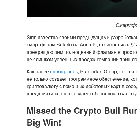
Смартфон
Sirin известна своими предыдущими разработк
смартфоном Solarin на Android, стоимостью в $1
превращающим полноценный флагман в простой 
не слишком успешных продаж компании пришлось
Как ранее
сообщалось
, Praetorian Group, состо
не только создает программное обеспечение, ко
криптовалюту с помощью дебетовых карт в сосе
предприятиях, но и создает собственную валют
Missed the Crypto Bull Ru
Big Win!