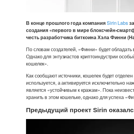
В конце прошлого года компания
Sirin Labs
за
создания «первого в мире блоксчейн-смартф
честь разработчика биткоина Хэла Финни (Hal
По словам создателей, «Финни» будет обладать
Однако для энтузиастов криптоиндустрии особы
кошелек».
Как сообщают источники, кошелек будет отделен 
используется, а активируется исключительно на
является «устойчивым к кражам». Пока неизвес
хранить в этом кошельке, однако для успеха «Ф
Предыдущий проект Sirin оказал