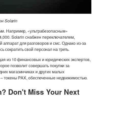
 Solarin
ами. Например, «ультрабезопасным»
4,000. Solarin снабжен переключателем,
аппарат для разговоров и смс. Однако из-за
 сократить свой персонал на треть.
ящая из 10 финансовых и юридических экспертов,
торое позволит совершать покупки за
дних магазинчиках и других малых
у – токены PAX, обеспеченные недвижимостью.
n? Don't Miss Your Next