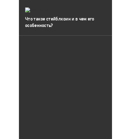
Что такое стейблкоин и в чем его
особенность?