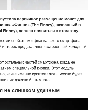
пустила первичное размещение монет для
она». «Финни» (The Finney), названный в
 Finney), должен появиться в этом году.
 всеми свойствами флагманского смартфона.
й интерес представляет «встроенный холодный
от остальных частей смартфона, когда не
жатием специальной кнопки. Этот модуль
тно, какие именно криптовалюты можно будет
инни» их должно быть много.
ся не слишком удачным