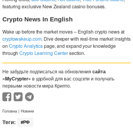
featuring exclusive New Zealand casino bonuses.
Crypto News In English
Wake up before the market moves – English crypto news at
cryptowakeup.com
. Dive deeper with real-time market insights
on
Crypto Analytics
page, and expand your knowledge
through
Crypto Learning Center
section.
Не забудьте подписаться на обновления
сайта
«MyCrypter»
в удобной для вас соцсети и получать
первыми новости мира Крипто.
Головна
Новини
Теги:
РФ