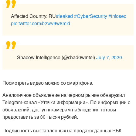
Affected Country: RU
#leaked
#CyberSecurity
#infosec
pic.twitter.com/b2wv9w8mld
— Shadow Intelligence (@shad0wintel)
July 7, 2020
Посмотреть видео можно со смартфона.
Аналогичное объявление на черном рынке обнаружил
Telegram-канал «Утечки информации». По информации с
объявлений, доступ к камерам наблюдения готовы
предоставить за 30 тысяч рублей.
Подлинность выставленных на продажу данных РБК