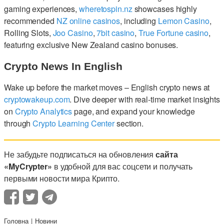
gaming experiences,
wheretospin.nz
showcases highly
recommended
NZ online casinos
, including
Lemon Casino
,
Rolling Slots,
Joo Casino
,
7bit casino
,
True Fortune casino
,
featuring exclusive New Zealand casino bonuses.
Crypto News In English
Wake up before the market moves – English crypto news at
cryptowakeup.com
. Dive deeper with real-time market insights
on
Crypto Analytics
page, and expand your knowledge
through
Crypto Learning Center
section.
Не забудьте подписаться на обновления
сайта
«MyCrypter»
в удобной для вас соцсети и получать
первыми новости мира Крипто.
Головна
Новини