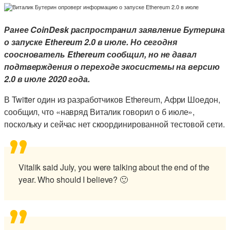
Ранее CoinDesk распространил заявление Бутерина
о запуске Ethereum 2.0 в июле. Но сегодня
сооснователь Ethereum сообщил, но не давал
подтверждения о переходе экосистемы на версию
2.0 в июле 2020 года.
В Twitter один из разработчиков Ethereum, Афри Шоедон,
сообщил, что «навряд Виталик говорил о б июле»,
поскольку и сейчас нет скоординированной тестовой сети.
Vitalik said July, you were talking about the end of the
year. Who should I believe? 🙂