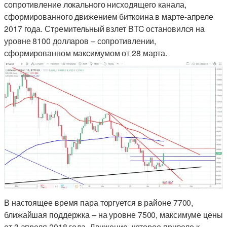
сопротивление локального нисходящего канала,
сформированного движением биткоина в марте-апреле
2017 года. Стремительный взлет BTC остановился на
уровне 8100 долларов – сопротивлении,
сформированном максимумом от 28 марта.
В настоящее время пара торгуется в районе 7700,
ближайшая поддержка – на уровне 7500, максимуме цены
от 3 апреля 2018 года. Движение, которое привело к