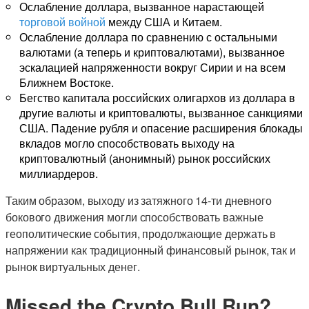
Ослабление доллара, вызванное нарастающей
торговой войной
между США и Китаем.
Ослабление доллара по сравнению с остальными
валютами (а теперь и криптовалютами), вызванное
эскалацией напряженности вокруг Сирии и на всем
Ближнем Востоке.
Бегство капитала российских олигархов из доллара в
другие валюты и криптовалюты, вызванное санкциями
США. Падение рубля и опасение расширения блокады
вкладов могло способствовать выходу на
криптовалютный (анонимный) рынок российских
миллиардеров.
Таким образом, выходу из затяжного 14-ти дневного
бокового движения могли способствовать важные
геополитические события, продолжающие держать в
напряжении как традиционный финансовый рынок, так и
рынок виртуальных денег.
Missed the Crypto Bull Run?