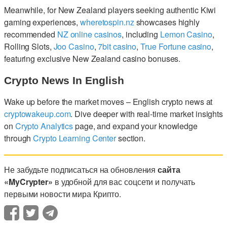
Meanwhile, for New Zealand players seeking authentic Kiwi
gaming experiences,
wheretospin.nz
showcases highly
recommended
NZ online casinos
, including
Lemon Casino
,
Rolling Slots,
Joo Casino
,
7bit casino
,
True Fortune casino
,
featuring exclusive New Zealand casino bonuses.
Crypto News In English
Wake up before the market moves – English crypto news at
cryptowakeup.com
. Dive deeper with real-time market insights
on
Crypto Analytics
page, and expand your knowledge
through
Crypto Learning Center
section.
Не забудьте подписаться на обновления
сайта
«MyCrypter»
в удобной для вас соцсети и получать
первыми новости мира Крипто.