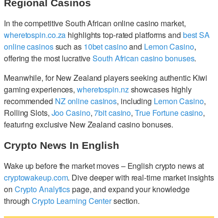
Regional Casinos
In the competitive South African online casino market,
wheretospin.co.za
highlights top-rated platforms and
best SA
online casinos
such as
10bet casino
and
Lemon Casino
,
offering the most lucrative
South African casino bonuses
.
Meanwhile, for New Zealand players seeking authentic Kiwi
gaming experiences,
wheretospin.nz
showcases highly
recommended
NZ online casinos
, including
Lemon Casino
,
Rolling Slots,
Joo Casino
,
7bit casino
,
True Fortune casino
,
featuring exclusive New Zealand casino bonuses.
Crypto News In English
Wake up before the market moves – English crypto news at
cryptowakeup.com
. Dive deeper with real-time market insights
on
Crypto Analytics
page, and expand your knowledge
through
Crypto Learning Center
section.