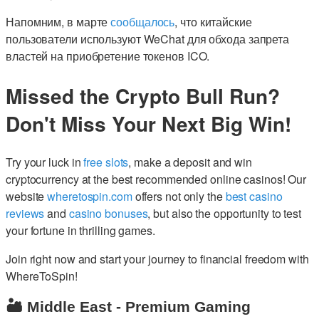
Напомним, в марте
сообщалось
, что китайские
пользователи используют WeChat для обхода запрета
властей на приобретение токенов ICO.
Missed the Crypto Bull Run?
Don't Miss Your Next Big Win!
Try your luck in
free slots
, make a deposit and win
cryptocurrency at the best recommended online casinos! Our
website
wheretospin.com
offers not only the
best casino
reviews
and
casino bonuses
, but also the opportunity to test
your fortune in thrilling games.
Join right now and start your journey to financial freedom with
WhereToSpin!
🏜️ Middle East - Premium Gaming