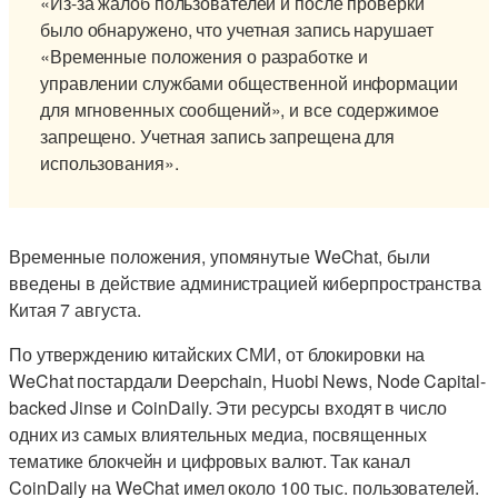
«Из-за жалоб пользователей и после проверки
было обнаружено, что учетная запись нарушает
«Временные положения о разработке и
управлении службами общественной информации
для мгновенных сообщений», и все содержимое
запрещено. Учетная запись запрещена для
использования».
Временные положения, упомянутые WeChat, были
введены в действие администрацией киберпространства
Китая 7 августа.
По утверждению китайских СМИ, от блокировки на
WeChat постардали Deepchain, Huobi News, Node Capital-
backed Jinse и CoinDaily. Эти ресурсы входят в число
одних из самых влиятельных медиа, посвященных
тематике блокчейн и цифровых валют. Так канал
CoinDaily на WeChat имел около 100 тыс. пользователей.