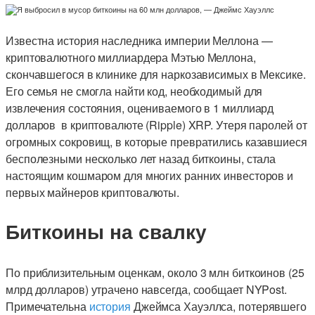
Известна история наследника империи Меллона —
криптовалютного миллиардера Мэтью Меллона,
скончавшегося в клинике для наркозависимых в Мексике.
Его семья не смогла найти код, необходимый для
извлечения состояния, оцениваемого в 1 миллиард
долларов в криптовалюте (Ripple) XRP. Утеря паролей от
огромных сокровищ, в которые превратились казавшиеся
бесполезными несколько лет назад биткоины, стала
настоящим кошмаром для многих ранних инвесторов и
первых майнеров криптовалюты.
Биткоины на свалку
По приблизительным оценкам, около 3 млн биткоинов (25
млрд долларов) утрачено навсегда, сообщает NYPost.
Примечательна
история
Джеймса Хауэллса, потерявшего