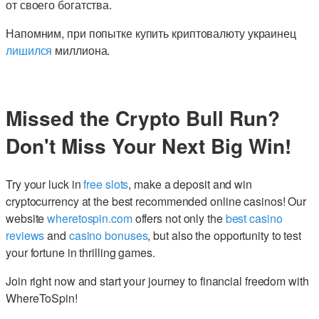
от своего богатства.
Напомним, при попытке купить криптовалюту украинец
лишился
миллиона.
Missed the Crypto Bull Run?
Don't Miss Your Next Big Win!
Try your luck in
free slots
, make a deposit and win
cryptocurrency at the best recommended online casinos! Our
website
wheretospin.com
offers not only the
best casino
reviews
and
casino bonuses
, but also the opportunity to test
your fortune in thrilling games.
Join right now and start your journey to financial freedom with
WhereToSpin!