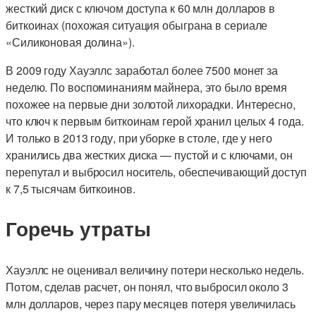
жесткий диск с ключом доступа к 60 млн долларов в
биткоинах (похожая ситуация обыграна в сериале
«Силиконовая долина»).
В 2009 году Хауэллс заработал более 7500 монет за
неделю. По воспоминаниям майнера, это было время
похожее на первые дни золотой лихорадки. Интересно,
что ключ к первым биткоинам герой хранил целых 4 года.
И только в 2013 году, при уборке в столе, где у него
хранились два жестких диска — пустой и с ключами, он
перепутал и выбросил носитель, обеспечивающий доступ
к 7,5 тысячам биткоинов.
Горечь утраты
Хауэллс не оценивал величину потери несколько недель.
Потом, сделав расчет, он понял, что выбросил около 3
млн долларов, через пару месяцев потеря увеличилась