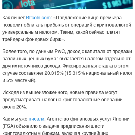
Как пишет
Bitcoin.com
: «Предложение вице-премьера
позволит облагать прибыль от операций с криптовалютой
универсальным налогом. Таким, какой сейчас платят
трейдеры фондовых бирж».
Более того, по данным PwC, доход с капитала от продажи
различных ценных бумаг облагается налогом отдельно от
других источников дохода. Фиксированная ставка в этом
случае составляет 20.315% (15.315% национальный налог
и 5% местный).
Исходя из вышеизложенного, новые правила могут
предусматривать налог на криптовалютные операции
около 20%.
Как мы уже
писали
, Агентство финансовых услуг Японии
(FSA) объявило о выдаче предписания шести
криптовалютным биржам, включая крупнейших