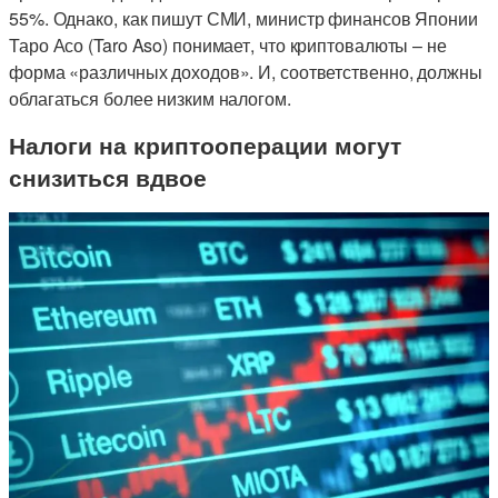
55%. Однако, как пишут СМИ, министр финансов Японии
Таро Асо (Taro Aso) понимает, что криптовалюты – не
форма «различных доходов». И, соответственно, должны
облагаться более низким налогом.
Налоги на криптооперации могут
снизиться вдвое