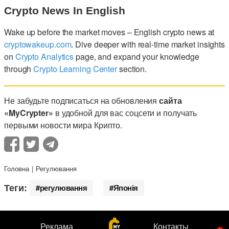
Crypto News In English
Wake up before the market moves – English crypto news at
cryptowakeup.com
. Dive deeper with real-time market insights
on
Crypto Analytics
page, and expand your knowledge
through
Crypto Learning Center
section.
Не забудьте подписаться на обновления
сайта
«MyCrypter»
в удобной для вас соцсети и получать
первыми новости мира Крипто.
Головна
Регулювання
Теги:
регулювання
Японія
Реклама
Контакты