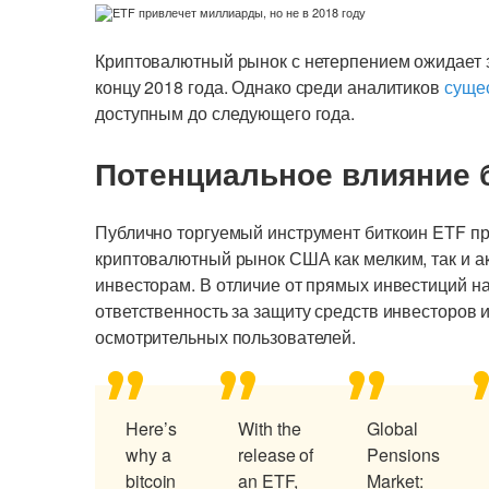
Криптовалютный рынок с нетерпением ожидает з
концу 2018 года. Однако среди аналитиков
суще
доступным до следующего года.
Потенциальное влияние 
Публично торгуемый инструмент биткоин ETF пр
криптовалютный рынок США как мелким, так и 
инвесторам. В отличие от прямых инвестиций н
ответственность за защиту средств инвесторов и
осмотрительных пользователей.
Here’s
With the
Global
why a
release of
Pensions
bitcoin
an ETF,
Market: