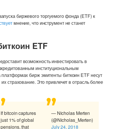
апуска биржевого торгуемого фонда (ETF) к
ствует
мнение, что инструмент не станет
биткоин ETF
едоставит возможность инвестировать в
аккредитованным институциональным
а платформах бирж эмитенты биткоин ETF несут
 их страхование. Это привлечет в отрасль более
If bitcoin captures
— Nicholas Merten
just 1% of global
(@Nicholas_Merten)
pensions, that
July 24, 2018