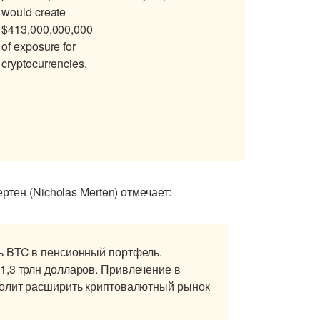
would create
$413,000,000,000
of exposure for
cryptocurrencies.
тен (Nicholas Merten) отмечает:
ь BTC в пенсионный портфель.
1,3 трлн долларов. Привлечение в
волит расширить криптовалютный рынок