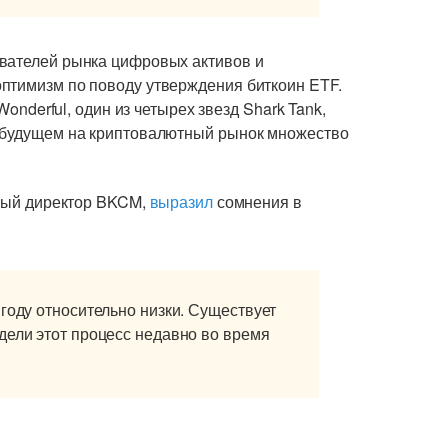
ователей рынка цифровых активов и
птимизм по поводу утверждения биткоин ETF.
Wonderful, один из четырех звезд Shark Tank,
м будущем на криптовалютный рынок множество
ьный директор BKCM,
выразил
сомнения в
году относительно низки. Существует
дели этот процесс недавно во время