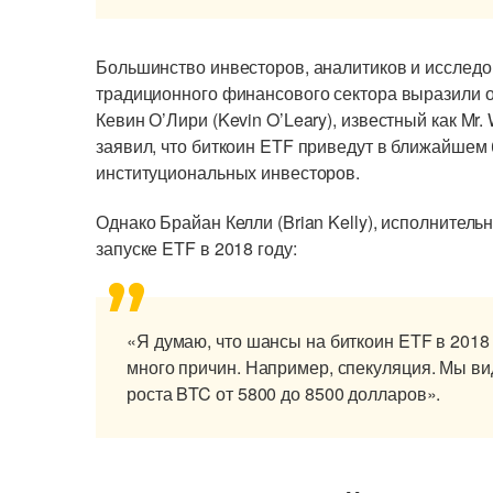
Большинство инвесторов, аналитиков и исслед
традиционного финансового сектора выразили о
Кевин О’Лири (Kevin O’Leary), известный как Mr. 
заявил, что биткоин ETF приведут в ближайше
институциональных инвесторов.
Однако Брайан Келли (Brian Kelly), исполнител
запуске ETF в 2018 году:
«Я думаю, что шансы на биткоин ETF в 2018 
много причин. Например, спекуляция. Мы ви
роста BTC от 5800 до 8500 долларов».