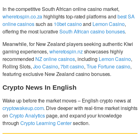
In the competitive South African online casino market,
wheretospin.co.za
highlights top-rated platforms and
best SA
online casinos
such as
10bet casino
and
Lemon Casino
,
offering the most lucrative
South African casino bonuses
.
Meanwhile, for New Zealand players seeking authentic Kiwi
gaming experiences,
wheretospin.nz
showcases highly
recommended
NZ online casinos
, including
Lemon Casino
,
Rolling Slots,
Joo Casino
,
7bit casino
,
True Fortune casino
,
featuring exclusive New Zealand casino bonuses.
Crypto News In English
Wake up before the market moves – English crypto news at
cryptowakeup.com
. Dive deeper with real-time market insights
on
Crypto Analytics
page, and expand your knowledge
through
Crypto Learning Center
section.