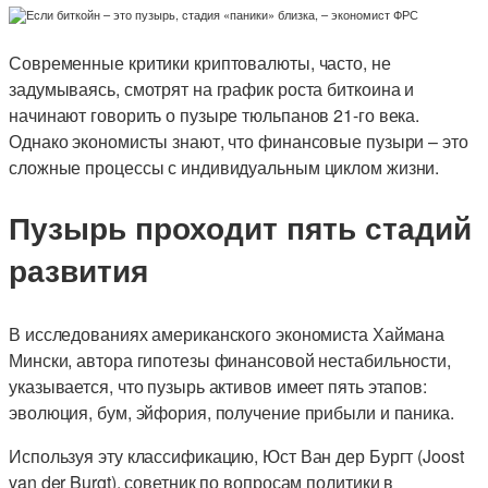
Современные критики криптовалюты, часто, не
задумываясь, смотрят на график роста биткоина и
начинают говорить о пузыре тюльпанов 21-го века.
Однако экономисты знают, что финансовые пузыри – это
сложные процессы с индивидуальным циклом жизни.
Пузырь проходит пять стадий
развития
В исследованиях американского экономиста Хаймана
Мински, автора гипотезы финансовой нестабильности,
указывается, что пузырь активов имеет пять этапов:
эволюция, бум, эйфория, получение прибыли и паника.
Используя эту классификацию, Юст Ван дер Бургт (Joost
van der Burgt), советник по вопросам политики в