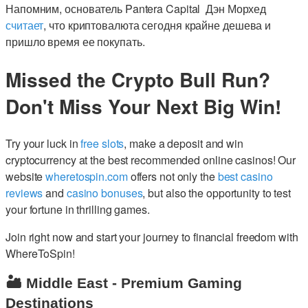
Напомним, основатель Pantera Capital Дэн Морхед
считает
, что криптовалюта сегодня крайне дешева и
пришло время ее покупать.
Missed the Crypto Bull Run?
Don't Miss Your Next Big Win!
Try your luck in
free slots
, make a deposit and win
cryptocurrency at the best recommended online casinos! Our
website
wheretospin.com
offers not only the
best casino
reviews
and
casino bonuses
, but also the opportunity to test
your fortune in thrilling games.
Join right now and start your journey to financial freedom with
WhereToSpin!
🏜️ Middle East - Premium Gaming
Destinations