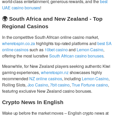
world-class entertainment, generous rewards, and the
best
UAE casino bonuses
!
🌍 South Africa and New Zealand - Top
Regional Casinos
In the competitive South African online casino market,
wheretospin.co.za
highlights top-rated platforms and
best SA
online casinos
such as
10bet casino
and
Lemon Casino
,
offering the most lucrative
South African casino bonuses
.
Meanwhile, for New Zealand players seeking authentic Kiwi
gaming experiences,
wheretospin.nz
showcases highly
recommended
NZ online casinos
, including
Lemon Casino
,
Rolling Slots,
Joo Casino
,
7bit casino
,
True Fortune casino
,
featuring exclusive New Zealand casino bonuses.
Crypto News In English
Wake up before the market moves – English crypto news at