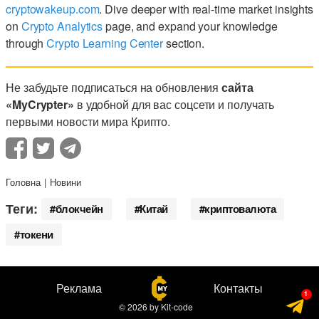
cryptowakeup.com
. Dive deeper with real-time market insights
on
Crypto Analytics
page, and expand your knowledge
through
Crypto Learning Center
section.
Не забудьте подписаться на обновления
сайта
«MyCrypter»
в удобной для вас соцсети и получать
первыми новости мира Крипто.
Головна
Новини
Теги:
блокчейн
Китай
криптовалюта
токени
Реклама
Контакты
© 2026
by
Kit-code