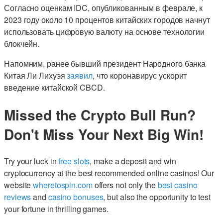
Согласно оценкам IDC, опубликованным в феврале, к
2023 году около 10 процентов китайских городов начнут
использовать цифровую валюту на основе технологии
блокчейн.
Напомним, ранее бывший президент Народного банка
Китая Ли Лихуэя
заявил
, что коронавирус ускорит
введение китайской CBCD.
Missed the Crypto Bull Run?
Don't Miss Your Next Big Win!
Try your luck in
free slots
, make a deposit and win
cryptocurrency at the best recommended online casinos! Our
website
wheretospin.com
offers not only the
best casino
reviews
and
casino bonuses
, but also the opportunity to test
your fortune in thrilling games.