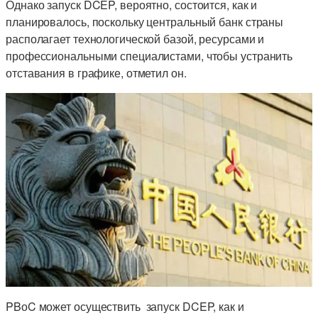
Однако запуск DCEP, вероятно, состоится, как и
планировалось, поскольку центральный банк страны
располагает технологической базой, ресурсами и
профессиональными специалистами, чтобы устранить
отставания в графике, отметил он.
PBоC может осуществить запуск DCEP, как и