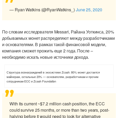
— Ryan Watkins (@RyanWatkins_)
June 25, 2020
По словам исследователя Messari, Райана Уоткинса, 20%
добываемых монет распределяют между разработчиками
и основателями. В рамках такой финансовой модели,
компания сможет прожить еще 2 года. После –
необходимо искать новые источники дохода.
Структура вознаграждений в экосистеме Zcash: 80% монет достается
майнерам, остальные 20% — основателям, разработчикам и прочим
сотрудникам ECC и Zcash Foundation
With its current ~$7.2 million cash position, the ECC
could survive 25 months, or more than two years, post-
halving before it would need to look for alternative