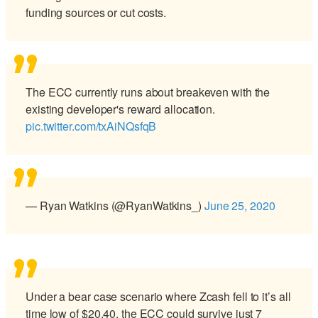
funding sources or cut costs.
The ECC currently runs about breakeven with the
existing developer's reward allocation.
pic.twitter.com/txAiNQsfqB
— Ryan Watkins (@RyanWatkins_)
June 25, 2020
Under a bear case scenario where Zcash fell to it’s all
time low of $20.40, the ECC could survive just 7