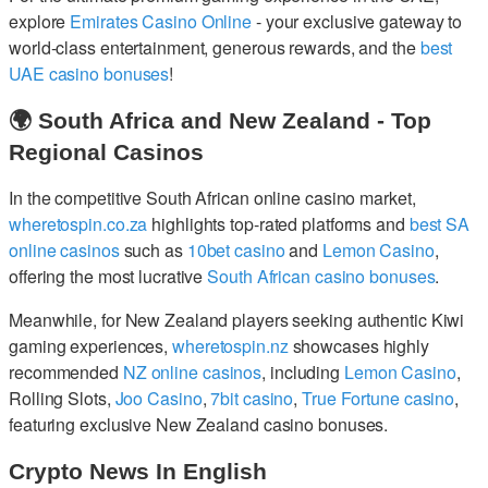
explore
Emirates Casino Online
- your exclusive gateway to
world-class entertainment, generous rewards, and the
best
UAE casino bonuses
!
🌍 South Africa and New Zealand - Top
Regional Casinos
In the competitive South African online casino market,
wheretospin.co.za
highlights top-rated platforms and
best SA
online casinos
such as
10bet casino
and
Lemon Casino
,
offering the most lucrative
South African casino bonuses
.
Meanwhile, for New Zealand players seeking authentic Kiwi
gaming experiences,
wheretospin.nz
showcases highly
recommended
NZ online casinos
, including
Lemon Casino
,
Rolling Slots,
Joo Casino
,
7bit casino
,
True Fortune casino
,
featuring exclusive New Zealand casino bonuses.
Crypto News In English