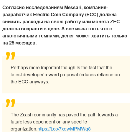
Согласно исследованиям Messari, компания-
разработчик Electric Coin Company (ECC) должна
снизить расходы на свою работу или монета ZEC
должна возрасти в цене. А все из-за того, что с
аналогичными темпами, денег может хватить только
на 25 месяцев.
Perhaps more important though is the fact that the
latest developer reward proposal reduces reliance on
the ECC anyways.
The Zcash community has paved the path towards a
future less dependent on any specific
organization.
https://t.co/7xqwMPMWq8