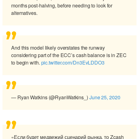
months post-halving, before needing to look for
alternatives.
And this model likely overstates the runway
considering part of the ECC’s cash balance is in ZEC
to begin with.
pic.twitter.com/Dn3EvLDDO3
— Ryan Watkins (@RyanWatkins_)
June 25, 2020
«Если будет медвежий сценарий рынка, то Zcash