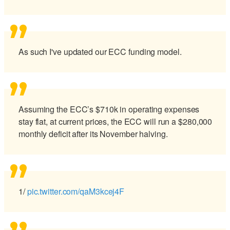
As such I've updated our ECC funding model.
Assuming the ECC’s $710k in operating expenses
stay flat, at current prices, the ECC will run a $280,000
monthly deficit after its November halving.
1/
pic.twitter.com/qaM3kcej4F