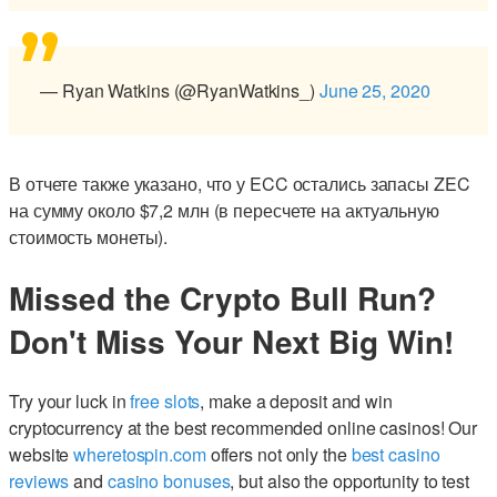
— Ryan Watkins (@RyanWatkins_)
June 25, 2020
В отчете также указано, что у ECC остались запасы ZEC
на сумму около $7,2 млн (в пересчете на актуальную
стоимость монеты).
Missed the Crypto Bull Run?
Don't Miss Your Next Big Win!
Try your luck in
free slots
, make a deposit and win
cryptocurrency at the best recommended online casinos! Our
website
wheretospin.com
offers not only the
best casino
reviews
and
casino bonuses
, but also the opportunity to test