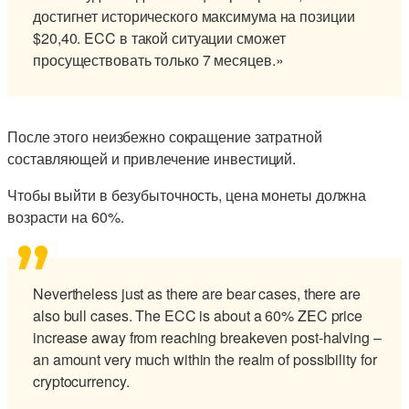
достигнет исторического максимума на позиции
$20,40. ECC в такой ситуации сможет
просуществовать только 7 месяцев.»
После этого неизбежно сокращение затратной
составляющей и привлечение инвестиций.
Чтобы выйти в безубыточность, цена монеты должна
возрасти на 60%.
Nevertheless just as there are bear cases, there are
also bull cases. The ECC is about a 60% ZEC price
increase away from reaching breakeven post-halving –
an amount very much within the realm of possibility for
cryptocurrency.