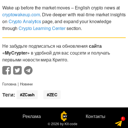
Wake up before the market moves – English crypto news at
cryptowakeup.com
. Dive deeper with real-time market insights
on
Crypto Analytics
page, and expand your knowledge
through
Crypto Learning Center
section.
Не забудьте подписаться на обновления
сайта
«MyCrypter»
в удобной для вас соцсети и получать
первыми новости мира Крипто.
Головна
Новини
Теги:
ZCash
ZEC
Реклама
Контакты
© 2026
by
Kit-code