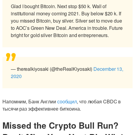
Glad I bought Bitcoin. Next stop $50 k. Wall of
institutional money coming 2021. Buy below $20 k. If
you missed Bitcoin, buy silver. Silver set to move due
to AOC’s Green New Deal. America in trouble. Future
bright for gold silver Bitcoin and entrepreneurs.
— therealkiyosaki (@theRealKiyosaki)
December 13,
2020
Напомним, Банк Англии
сообщил
, что любая CBDC в
тысячи раз эффективнее биткоина.
Missed the Crypto Bull Run?