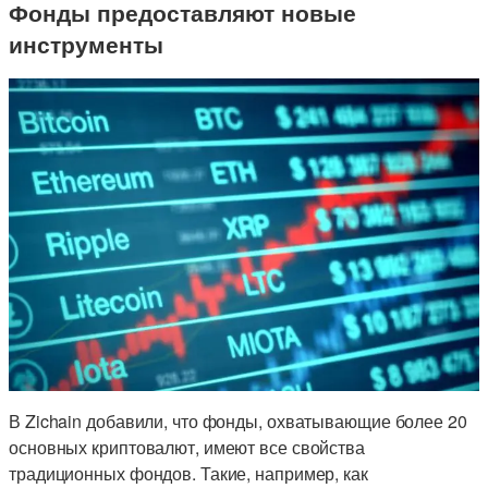
Фонды предоставляют новые
инструменты
В Zichain добавили, что фонды, охватывающие более 20
основных криптовалют, имеют все свойства
традиционных фондов. Такие, например, как