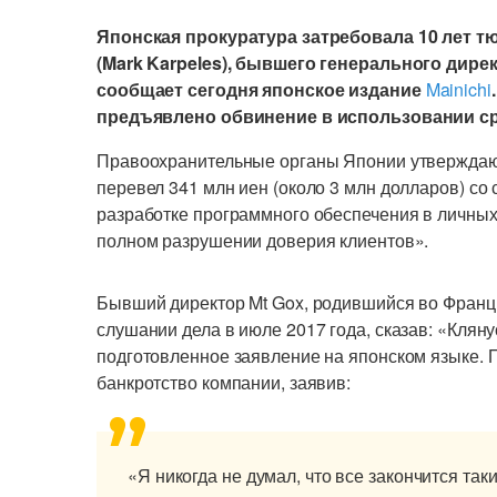
Японская прокуратура затребовала 10 лет т
(Mark Karpeles), бывшего генерального дире
сообщает сегодня японское издание
Mainichi
предъявлено обвинение в использовании ср
Правоохранительные органы Японии утверждают,
перевел 341 млн иен (около 3 млн долларов) со
разработке программного обеспечения в личны
полном разрушении доверия клиентов».
Бывший директор Mt Gox, родившийся во Франц
слушании дела в июле 2017 года, сказав: «Кляну
подготовленное заявление на японском языке. П
банкротство компании, заявив:
«Я никогда не думал, что все закончится так