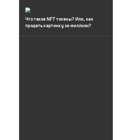
Что такое NFT токены? Или, как
продать картинку за миллион?