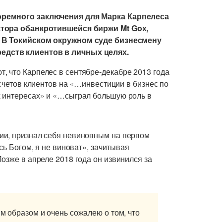
юремного заключения для Марка Карпелеса
ктора обанкротившейся биржи Mt Gox,
. В Токийском окружном суде бизнесмену
едств клиентов в личных целях.
 что Карпелес в сентябре-декабре 2013 года
 счетов клиентов на «…инвестиции в бизнес по
х интересах» и «…сыграл большую роль в
ии, признал себя невиновным на первом
сь Богом, я не виноват», зачитывая
озже в апреле 2018 года он извинился за
им образом и очень сожалею о том, что