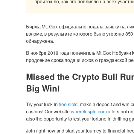
произошло, как это повлияло на всех участн
Биржа Mt. Gox официально подала заявку на ли
взломе, в результате которого было утеряно 850
обнаружена.
В ноябре 2018 года попечитель Mt Gox Нобуаки 
продление срока подачи исков о гражданской ре
Missed the Crypto Bull Ru
Big Win!
Try your luck in
free slots
, make a deposit and win 
casinos! Our website
wheretospin.com
offers not on
also the opportunity to test your fortune in thrilling 
Join right now and start your journey to financial 