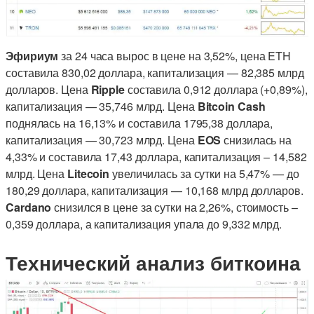
Эфириум
за 24 часа вырос в цене на 3,52%, цена ETH
составила 830,02 доллара, капитализация — 82,385 млрд
долларов. Цена
Ripple
составила 0,912 доллара (+0,89%),
капитализация — 35,746 млрд. Цена
Bitcoin Cash
поднялась на 16,13% и составила 1795,38 доллара,
капитализация — 30,723 млрд. Цена
EOS
снизилась на
4,33% и составила 17,43 доллара, капитализация – 14,582
млрд. Цена
Litecoin
увеличилась за сутки на 5,47% — до
180,29 доллара, капитализация — 10,168 млрд долларов.
Cardano
снизился в цене за сутки на 2,26%, стоимость –
0,359 доллара, а капитализация упала до 9,332 млрд.
Технический анализ биткоина