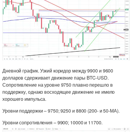
Дневной график. Узкий коридор между 9900 и 9600
долларов сдерживает движение пары BTC-USD.
Сопротивление на уровне 9750 плавно перешло в
поддержку, однако восходящее движение не имело
хорошего импульса.
Уровни поддержки – 9750; 9250 и 8800 (200- и 50-МА).
Уровни сопротивления – 9900; 10000 и 11700.