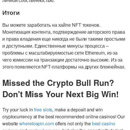
личной собственностью.
Итоги
Вы можете заработать на хайпе NFT токенов.
Монетизация контента, подтверждение авторского права
и права владения еще никогда не были такими простыми
и доступными. Единственные минусы процесса –
проблемы с масштабируемостью сети Ethereum, из-за
чего комиссии на транзакции достаточно высокие. Из-за
этого появляются NFT-платформы на других блокчейнах.
Missed the Crypto Bull Run?
Don't Miss Your Next Big Win!
Try your luck in
free slots
, make a deposit and win
cryptocurrency at the best recommended online casinos! Our
website
wheretospin.com
offers not only the
best casino