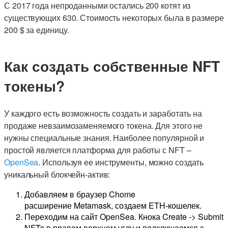
С 2017 года непроданными остались 200 котят из
существующих 630. Стоимость некоторых была в размере
200 $ за единицу.
Как создать собственные NFT
токены?
У каждого есть возможность создать и заработать на
продаже невзаимозаменяемого токена. Для этого не
нужны специальные знания. Наиболее популярной и
простой является платформа для работы с NFT –
OpenSea
. Используя ее инструменты, можно создать
уникальный блокчейн-актив:
Добавляем в браузер Chome
расширение Metamask, создаем ETH-кошелек.
Переходим на сайт OpenSea. Кнока Create -> Submit
NFTs в правом верхнем углу и подключаемся с