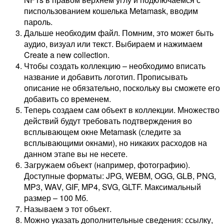
писпользованием кошелька Metamask, вводим
пароль.
Дальше необходим файл. Помним, это может быть
аудио, визуал или текст. Выбираем и нажимаем
Create a new collection.
Чтобы создать коллекцию – необходимо вписать
название и добавить логотип. Прописывать
описание не обязательно, поскольку вы сможете его
добавить со временем.
Теперь создаем сам объект в коллекции. Множество
действий будут требовать подтверждения во
всплывающем окне Metamask (следите за
всплывающими окнами), но никаких расходов на
данном этапе вы не несете.
Загружаем объект (например, фотографию).
Доступные форматы: JPG, WEBM, OGG, GLB, PNG,
MP3, WAV, GIF, MP4, SVG, GLTF. Максимальный
размер – 100 Мб.
Называем э тот объект.
Можно указать дополнительные сведения: ссылку,