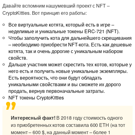
Давайте вспомним нашумевший проект с NFT –
CryptoKitties. Вот принцип его работы:
Все виртуальные котята, который есть в игре –
неделимые и уникальные токены ERC-721 (NFT).
Чтобы заполучить кота для дальнейшего скрещивания
– необходимо приобрести NFT-кота. Есть как дешевые
котята, так и очень дорогие с уникальным набором
свойств.
Дальше участник может скрестить тех котов, которые у
него есть и получить новые уникальные экземпляры.
Есть вероятность, что они будут обладать
уникальными свойствами и вы сможете их дорого
продать, вернув первоначальные затраты.
NFT токены CryptoKitties
Интересный факт!
В 2018 году стоимость одного
из приобретенных котов составила 600 ETH (на тот
момент – 600 $, на данный момент – более 1