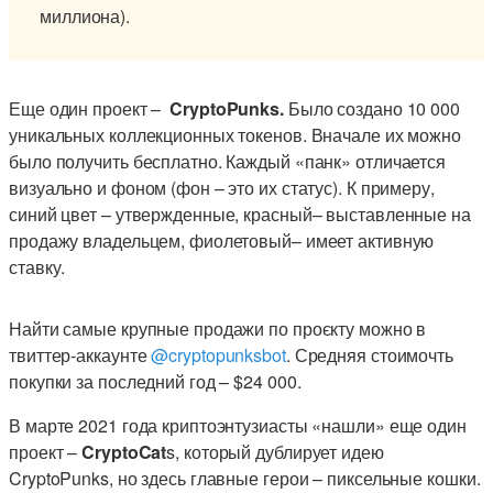
миллиона).
Еще один проект –
CryptoPunks.
Было создано 10 000
уникальных коллекционных токенов. Вначале их можно
было получить бесплатно. Каждый «панк» отличается
визуально и фоном (фон – это их статус). К примеру,
синий цвет – утвержденные, красный– выставленные на
продажу владельцем, фиолетовый– имеет активную
ставку.
Найти самые крупные продажи по проєкту можно в
твиттер-аккаунте
@cryptopunksbot
. Средняя стоимочть
покупки за последний год – $24 000.
В марте 2021 года криптоэнтузиасты «нашли» еще один
проект –
CryptoCat
s, который дублирует идею
CryptoPunks, но здесь главные герои – пиксельные кошки.