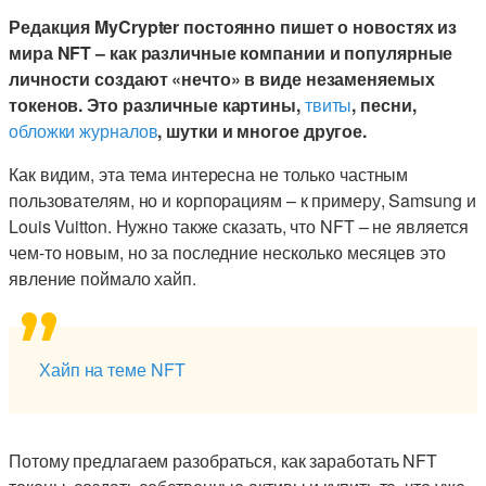
Редакция MyCrypter постоянно пишет о новостях из
мира NFT – как различные компании и популярные
личности создают «нечто» в виде незаменяемых
токенов. Это различные картины,
твиты
, песни,
обложки журналов
, шутки и многое другое.
Как видим, эта тема интересна не только частным
пользователям, но и корпорациям – к примеру, Samsung и
Louis Vuitton. Нужно также сказать, что NFT – не является
чем-то новым, но за последние несколько месяцев это
явление поймало хайп.
Хайп на теме NFT
Потому предлагаем разобраться, как заработать NFT