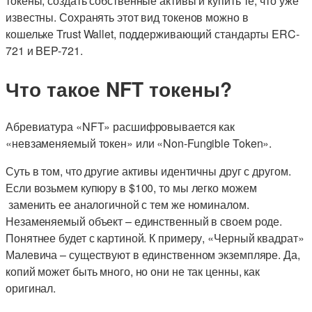
токены, создать собственные активы и купить те, что уже
известны. Сохранять этот вид токенов можно в
кошельке Trust Wallet, поддерживающий стандарты ERC-
721 и BEP-721.
Что такое NFT токены?
Абревиатура «NFT» расшифровывается как
«невзаменяемый токен» или «Non-Fungible Token».
Суть в том, что другие активы идентичны друг с другом.
Если возьмем купюру в $100, то мы легко можем
заменить ее аналогичной с тем же номиналом.
Незаменяемый объект – единственный в своем роде.
Понятнее будет с картиной. К примеру, «Черный квадрат»
Малевича – существуют в единственном экземпляре. Да,
копий может быть много, но они не так ценны, как
оригинал.