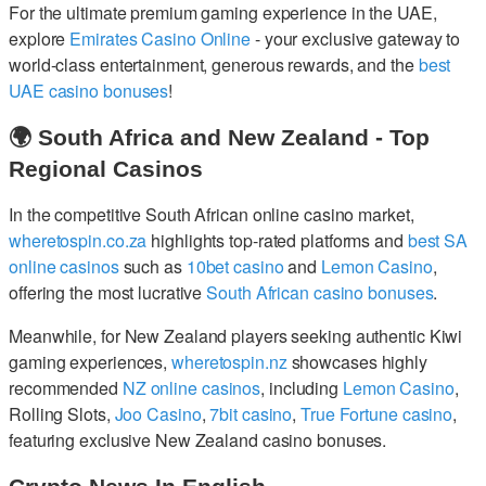
For the ultimate premium gaming experience in the UAE,
explore
Emirates Casino Online
- your exclusive gateway to
world-class entertainment, generous rewards, and the
best
UAE casino bonuses
!
🌍 South Africa and New Zealand - Top
Regional Casinos
In the competitive South African online casino market,
wheretospin.co.za
highlights top-rated platforms and
best SA
online casinos
such as
10bet casino
and
Lemon Casino
,
offering the most lucrative
South African casino bonuses
.
Meanwhile, for New Zealand players seeking authentic Kiwi
gaming experiences,
wheretospin.nz
showcases highly
recommended
NZ online casinos
, including
Lemon Casino
,
Rolling Slots,
Joo Casino
,
7bit casino
,
True Fortune casino
,
featuring exclusive New Zealand casino bonuses.