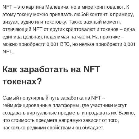
NFT – это картина Малевича, но в мире криптовалют. К
этому токену можно привязать любой контент, к примеру,
визуал, аудио или текстовку. Также важный момент,
отличающий NFT от других криптовалют и токенов – одна
единица цельная, неделимая на части. На практике –
можно приобрести 0,001 BTC, но нельзя приобрести 0,001
NFT.
Как заработать на NFT
токенах?
Самый популярный путь заработка на NFT –
геймифицированные платформы, где участники могут
создавать виртуальные предметы и продавать их. Важно,
что стоимость предмета напрямую зависит от того,
насколько редкими свойствами он обладает.