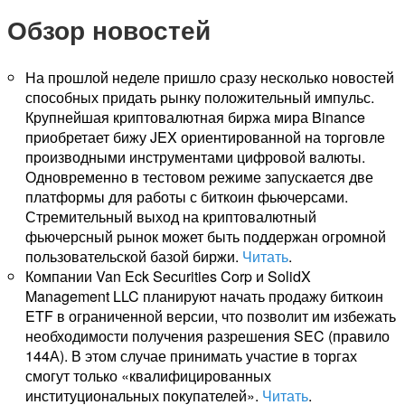
Обзор новостей
На прошлой неделе пришло сразу несколько новостей
способных придать рынку положительный импульс.
Крупнейшая криптовалютная биржа мира Binance
приобретает бижу JEX ориентированной на торговле
производными инструментами цифровой валюты.
Одновременно в тестовом режиме запускается две
платформы для работы с биткоин фьючерсами.
Стремительный выход на криптовалютный
фьючерсный рынок может быть поддержан огромной
пользовательской базой биржи.
Читать
.
Компании Van Eck Securities Corp и SolidX
Management LLC планируют начать продажу биткоин
ETF в ограниченной версии, что позволит им избежать
необходимости получения разрешения SEC (правило
144А). В этом случае принимать участие в торгах
смогут только «квалифицированных
институциональных покупателей».
Читать
.