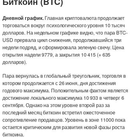
Биткоин (BTC)
Дневной график.
Главная криптовалюта продолжает
торговаться вокруг психологического уровня 10 тысяч
долларов. На недельном графике видно, что пара BTC-
USD прервала цикл снижения, продолжавшийся три
недели подряд, и сформировала зеленую свечу. Цена
открытия надели 9779, а закрытия 10 415 (+ 635
долларов).
Пара вернулась в глобальный треугольник, торговля в
котором продолжается с 26 июня, дня достижения
годового максимума. Положительным фактом является
достижение локального максимума 10 933 в четверг 6
сентября. Однако на этом уровне второй раз за
последний месяц биткоин встретил ожесточенное
сопротивление продавцов. Уровень в зоне 11000 пока
остается критическим для развития новой фазы роста
биткоина.