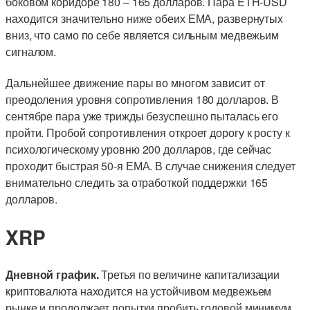
боковом коридоре 180 – 165 долларов. Пара ETH-USD
находится значительно ниже обеих ЕМА, развернутых
вниз, что само по себе является сильным медвежьим
сигналом.
Дальнейшее движение пары во многом зависит от
преодоления уровня сопротивления 180 долларов. В
сентябре пара уже трижды безуспешно пыталась его
пройти. Пробой сопротивления откроет дорогу к росту к
психологическому уровню 200 долларов, где сейчас
проходит быстрая 50-я ЕМА. В случае снижения следует
внимательно следить за отработкой поддержки 165
долларов.
XRP
Дневной график.
Третья по величине капитализации
криптовалюта находится на устойчивом медвежьем
рынке и продолжает попытки пробить годовой минимум