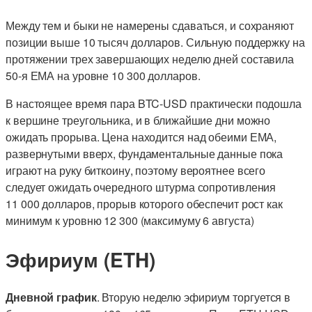
Между тем и быки не намерены сдаваться, и сохраняют
позиции выше 10 тысяч долларов. Сильную поддержку на
протяжении трех завершающих неделю дней составила
50-я ЕМА на уровне 10 300 долларов.
В настоящее время пара BTC-USD практически подошла
к вершине треугольника, и в ближайшие дни можно
ожидать прорыва. Цена находится над обеими ЕМА,
развернутыми вверх, фундаментальные данные пока
играют на руку биткоину, поэтому вероятнее всего
следует ожидать очередного штурма сопротивления
11 000 долларов, прорыв которого обеспечит рост как
минимум к уровню 12 300 (максимуму 6 августа)
Эфириум (ETH)
Дневной график
. Вторую неделю эфириум торгуется в