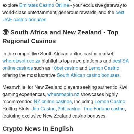
explore
Emirates Casino Online
- your exclusive gateway to
world-class entertainment, generous rewards, and the
best
UAE casino bonuses
!
🌍 South Africa and New Zealand - Top
Regional Casinos
In the competitive South African online casino market,
wheretospin.co.za
highlights top-rated platforms and
best SA
online casinos
such as
10bet casino
and
Lemon Casino
,
offering the most lucrative
South African casino bonuses
.
Meanwhile, for New Zealand players seeking authentic Kiwi
gaming experiences,
wheretospin.nz
showcases highly
recommended
NZ online casinos
, including
Lemon Casino
,
Rolling Slots,
Joo Casino
,
7bit casino
,
True Fortune casino
,
featuring exclusive New Zealand casino bonuses.
Crypto News In English