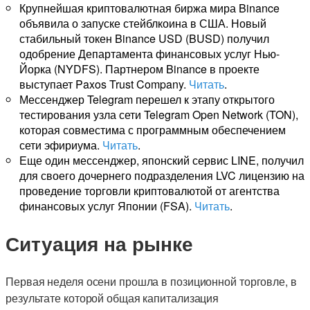
Крупнейшая криптовалютная биржа мира Binance
объявила о запуске стейблкоина в США. Новый
стабильный токен Binance USD (BUSD) получил
одобрение Департамента финансовых услуг Нью-
Йорка (NYDFS). Партнером Binance в проекте
выступает Paxos Trust Company.
Читать
.
Мессенджер Telegram перешел к этапу открытого
тестирования узла сети Telegram Open Network (TON),
которая совместима с программным обеспечением
сети эфириума.
Читать
.
Еще один мессенджер, японский сервис LINE, получил
для своего дочернего подразделения LVC лицензию на
проведение торговли криптовалютой от агентства
финансовых услуг Японии (FSA).
Читать
.
Ситуация на рынке
Первая неделя осени прошла в позиционной торговле, в
результате которой общая капитализация