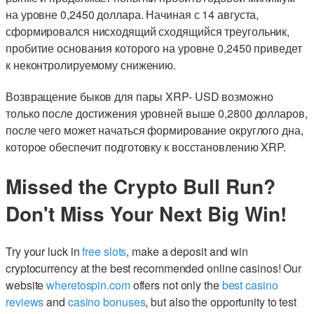
на уровне 0,2450 доллара. Начиная с 14 августа,
сформировался нисходящий сходящийся треугольник,
пробитие основания которого на уровне 0,2450 приведет
к неконтролируемому снижению.
Возвращение быков для пары XRP- USD возможно
только после достижения уровней выше 0,2800 долларов,
после чего может начаться формирование округлого дна,
которое обеспечит подготовку к восстановлению XRP.
Missed the Crypto Bull Run?
Don't Miss Your Next Big Win!
Try your luck in
free slots
, make a deposit and win
cryptocurrency at the best recommended online casinos! Our
website
wheretospin.com
offers not only the
best casino
reviews
and
casino bonuses
, but also the opportunity to test