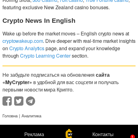
featuring exclusive New Zealand casino bonuses.
Crypto News In English
Wake up before the market moves – English crypto news at
cryptowakeup.com
. Dive deeper with real-time market insights
on
Crypto Analytics
page, and expand your knowledge
through
Crypto Learning Center
section.
Не забудьте подписаться на обновления
сайта
«MyCrypter»
в удобной для вас соцсети и получать
первыми новости мира Крипто.
Головна
Аналитика
Реклама
Контакты