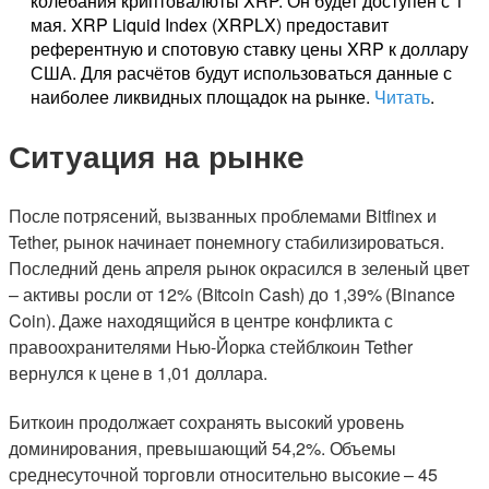
колебания криптовалюты XRP. Он будет доступен с 1
мая. XRP Liquid Index (XRPLX) предоставит
референтную и спотовую ставку цены XRP к доллару
США. Для расчётов будут использоваться данные с
наиболее ликвидных площадок на рынке.
Читать
.
Ситуация на рынке
После потрясений, вызванных проблемами Bitfinex и
Tether, рынок начинает понемногу стабилизироваться.
Последний день апреля рынок окрасился в зеленый цвет
– активы росли от 12% (Bitcoin Cash) до 1,39% (Binance
Coin). Даже находящийся в центре конфликта с
правоохранителями Нью-Йорка стейблкоин Tether
вернулся к цене в 1,01 доллара.
Биткоин продолжает сохранять высокий уровень
доминирования, превышающий 54,2%. Объемы
среднесуточной торговли относительно высокие – 45