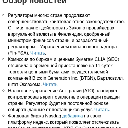
Регуляторы многих стран продолжают
совершенствовать криптовалютное законодательство.
С 1 мая начнет действовать Закон о провайдерах
виртуальной валюты в Финляндии, одобренный
министром финансов страны и разработанный
регулятором – Управлением финансового надзора
(Fin-FSA).
Читать
.
Комиссия по биржам и ценным бумагам США (SEC)
объявила о временной приостановке на 11 суток
торговли ценными бумагами, осуществляемой
компанией Bitcoin Generation Inc. (BTGN), Бартлсвилл,
штат Оклахома.
Читать
.
Налоговое управление Австралии (ATO) планирует
контролировать криптовалютные операции граждан
страны. Регулятор будет на постоянной основе
собирать данные от поставщиков услуг.
Читать
.
Фондовая биржа Nasdaq
добавила
на свою
платформу индекс, который позволяет отслеживать