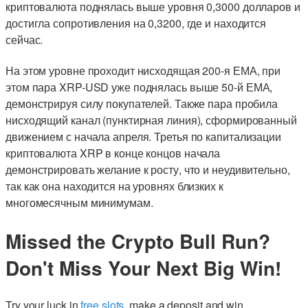
криптовалюта поднялась выше уровня 0,3000 долларов и
достигла сопротивления на 0,3200, где и находится
сейчас.
На этом уровне проходит нисходящая 200-я ЕМА, при
этом пара XRP-USD уже поднялась выше 50-й ЕМА,
демонстрируя силу покупателей. Также пара пробила
нисходящий канал (пунктирная линия), сформированный
движением с начала апреля. Третья по капитализации
криптовалюта XRP в конце концов начала
демонстрировать желание к росту, что и неудивительно,
так как она находится на уровнях близких к
многомесячным минимумам.
Missed the Crypto Bull Run?
Don't Miss Your Next Big Win!
Try your luck in
free slots
, make a deposit and win