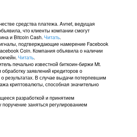
естве средства платежа. Avnet, ведущая
бъявила, что клиенты компании смогут
ина и Bitcoin Cash.
Читать
.
сигналы, подтверждающие намерение Facebook
acebook Coin. Компания объявила о наличии
локчейн.
Читать
.
тель печально известной биткоин-биржи Mt.
 обработку заявлений кредиторов о
о результатах. В случае выдачи потерпевшим
ажа криптовалюты, способная значительно
щееся разработкой и принятием
у поручение заняться регулированием