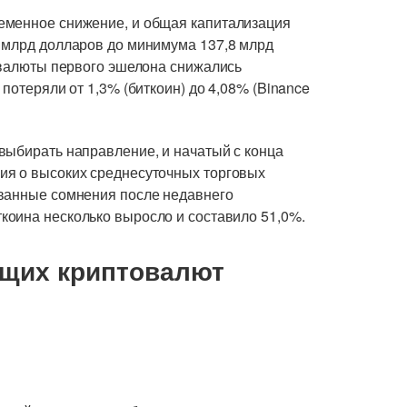
еменное снижение, и общая капитализация
 млрд долларов до минимума 137,8 млрд
е валюты первого эшелона снижались
потеряли от 1,3% (биткоин) до 4,08% (Binance
выбирать направление, и начатый с конца
ия о высоких среднесуточных торговых
ованные сомнения после недавнего
коина несколько выросло и составило 51,0%.
ущих криптовалют