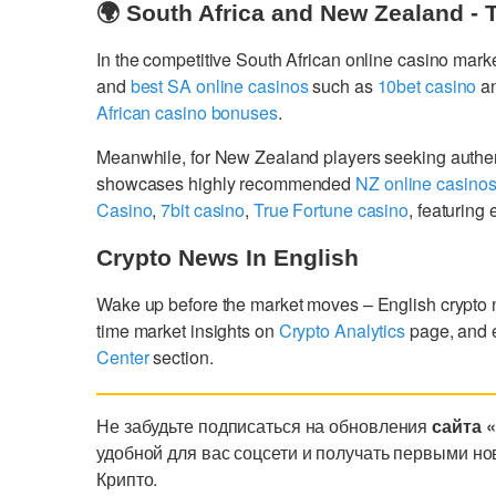
🌍 South Africa and New Zealand - 
In the competitive South African online casino mark
and
best SA online casinos
such as
10bet casino
a
African casino bonuses
.
Meanwhile, for New Zealand players seeking authe
showcases highly recommended
NZ online casino
Casino
,
7bit casino
,
True Fortune casino
, featurin
Crypto News In English
Wake up before the market moves – English crypto
time market insights on
Crypto Analytics
page, and 
Center
section.
Не забудьте подписаться на обновления
сайта 
удобной для вас соцсети и получать первыми но
Крипто.