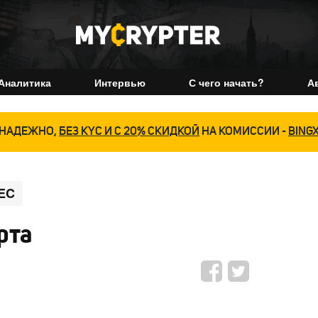
Аналитика
Интервью
С чего начать?
А
НАДЕЖНО,
БЕЗ KYC И С 20% СКИДКОЙ
НА КОМИССИИ -
BING
EC
рта