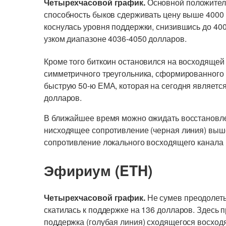
Четырехчасовой график.
Основной положитель
способность быков сдерживать цену выше 4000
коснулась уровня поддержки, снизившись до 400
узком диапазоне 4036-4050 долларов.
Кроме того биткоин остановился на восходящей
симметричного треугольника, сформированного
быструю 50-ю ЕМА, которая на сегодня являет
долларов.
В ближайшее время можно ожидать восстановлен
нисходящее сопротивление (черная линия) выш
сопротивление локального восходящего канала 
Эфириум (ETH)
Четырехчасовой график.
Не сумев преодолеть
скатилась к поддержке на 136 долларов. Здесь
поддержка (голубая линия) сходящегося восходя