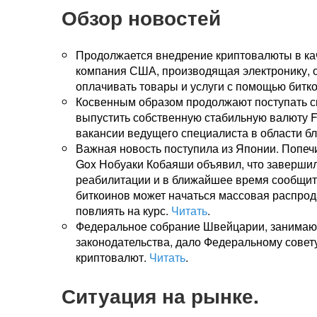
Обзор новостей
Продолжается внедрение криптовалюты в кач
компания США, производящая электронику, о
оплачивать товары и услуги с помощью битко
Косвенным образом продолжают поступать 
выпустить собственную стабильную валюту F
вакансии ведущего специалиста в области б
Важная новость поступила из Японии. Попечи
Gox Нобуаки Кобаяши объявил, что завершил
реабилитации и в ближайшее время сообщит 
биткоинов может начаться массовая распрод
повлиять на курс.
Читать
.
Федеральное собрание Швейцарии, занимаю
законодательства, дало Федеральному совет
криптовалют.
Читать
.
Ситуация на рынке.