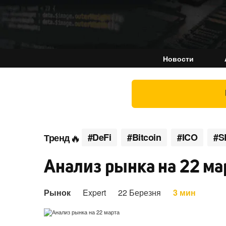
Новости
#DeFi
#Bitcoin
#ICO
#S
Тренд
Анализ рынка на 22 ма
Рынок
Expert
22 Березня
3 мин