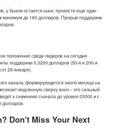
в, у быков остается шанс провести еще один
ак минимум до 160 долларов. Прорыв поддержки
лларов.
е положение среди лидеров на сегодня
ты поддержки 0,3200 долларов (50-я и 200-я
от 29 января).
вого канала, формирующегося около месяца на
ресекает медленную сверху вниз – это сильный
ведет к снижению сначала до уровня 03000 и с
0 долларов.
n? Don't Miss Your Next