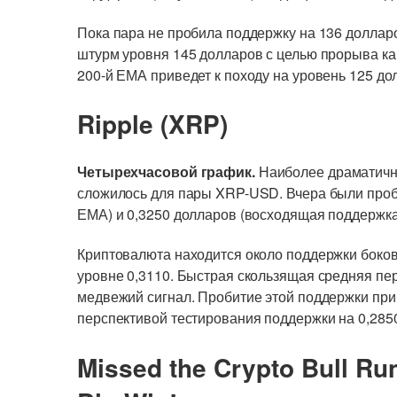
Пока пара не пробила поддержку на 136 долларо
штурм уровня 145 долларов с целью прорыва к
200-й ЕМА приведет к походу на уровень 125 до
Ripple (XRP)
Четырехчасовой график.
Наиболее драматично
сложилось для пары XRP-USD. Вчера были проби
ЕМА) и 0,3250 долларов (восходящая поддержка 
Криптовалюта находится около поддержки боко
уровне 0,3110. Быстрая скользящая средняя пе
медвежий сигнал. Пробитие этой поддержки при
перспективой тестирования поддержки на 0,285
Missed the Crypto Bull Ru