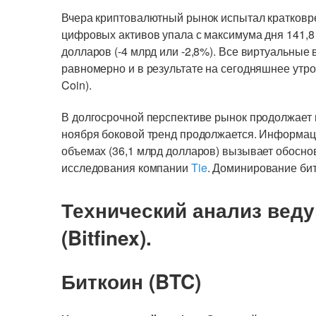
Вчера криптовалютный рынок испытал кратковр
цифровых активов упала с максимума дня 141,8
долларов (-4 млрд или -2,8%). Все виртуальны
равномерно и в результате на сегодняшнее утро 
Coin).
В долгосрочной перспективе рынок продолжает 
ноября боковой тренд продолжается. Информац
объемах (36,1 млрд долларов) вызывает обосн
исследования компании
Tie
. Доминирование бит
Технический анализ вед
(Bitfinex).
Биткоин (BTC)