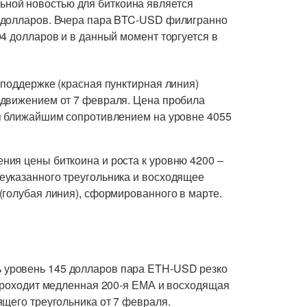
ной новостью для биткоина является
 долларов. Вчера пара BTC-USD филигранно
4 долларов и в данный момент торгуется в
 поддержке (красная пунктирная линия)
 движением от 7 февраля. Цена пробила
ся ближайшим сопротивлением на уровне 4055
ия цены биткоина и роста к уровню 4200 –
еуказанного треугольника и восходящее
(голубая линия), сформированного в марте.
 уровень 145 долларов пара ETH-USD резко
 проходит медленная 200-я ЕМА и восходящая
щего треугольника от 7 февраля.