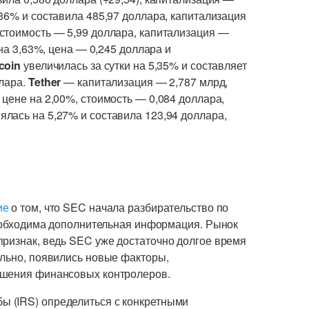
36% и составила 485,97 доллара, капитализация
 стоимость — 5,99 доллара, капитализация —
на 3,63%, цена — 0,245 доллара и
ecoin
увеличилась за сутки на 5,35% и составляет
ллара.
Tether
— капитализация — 2,787 млрд,
 цене на 2,00%, стоимость — 0,084 доллара,
ялась на 5,27% и составила 123,94 доллара,
ие
о том, что SEC начала разбирательство по
 необходима дополнительная информация. Рынок
признак, ведь SEC уже достаточно долгое время
льно, появились новые факторы,
ешения финансовых контролеров.
ы (IRS) определиться с конкретными