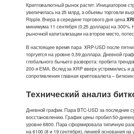
Криптовалютный рынок растет. Инициатором стр
увеличилась на 25 млрд, а объемы торговли выр
Ripple. Вчера в середине торгового дня цена
XR
минимума 11 сентября (0,25 доллара) на 300%.
рыночной капитализации на второе место, поте
В настоящее время пара XRP-USD после пятни
торгуется на уровне 0,59 доллара. Дневной гра
глобального бычьего разворота: пробита трендо
200-я ЕМА. Вслед за XRP вверх устремились и 
сопротивления главная криптовалюта – биткоин
Технический анализ битк
Дневной график. Пара BTC-USD за последние с
восстановлению. График цены пробил 50-дневн
уровне 6800. Пара сформировала типичную раз
на 6100 (8 и 19 сентября), линией основания н