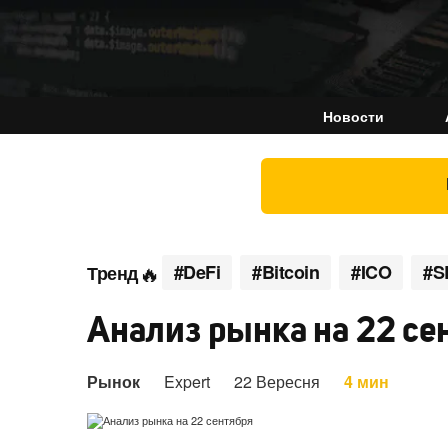
Новости
#DeFi
#Bitcoin
#ICO
#S
Тренд
Анализ рынка на 22 се
Рынок
Expert
22 Вересня
4 мин