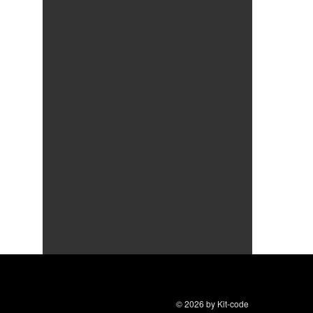
© 2026
by
Kit-code