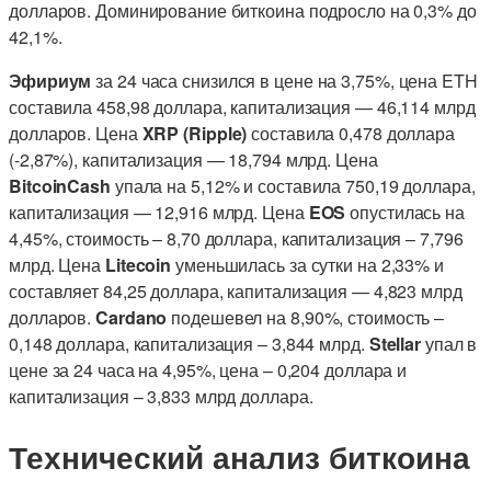
долларов. Доминирование биткоина подросло на 0,3% до
42,1%.
Эфириум
за 24 часа снизился в цене на 3,75%, цена ETH
составила 458,98 доллара, капитализация — 46,114 млрд
долларов. Цена
XRP (Ripple)
составила 0,478 доллара
(-2,87%), капитализация — 18,794 млрд. Цена
BitcoinCash
упала на 5,12% и составила 750,19 доллара,
капитализация — 12,916 млрд. Цена
EOS
опустилась на
4,45%, стоимость – 8,70 доллара, капитализация – 7,796
млрд. Цена
Litecoin
уменьшилась за сутки на 2,33% и
составляет 84,25 доллара, капитализация — 4,823 млрд
долларов.
Cardano
подешевел на 8,90%, стоимость –
0,148 доллара, капитализация – 3,844 млрд.
Stellar
упал в
цене за 24 часа на 4,95%, цена – 0,204 доллара и
капитализация – 3,833 млрд доллара.
Технический анализ биткоина