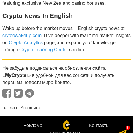
featuring exclusive New Zealand casino bonuses.
Crypto News In English
Wake up before the market moves – English crypto news at
cryptowakeup.com
. Dive deeper with real-time market insights
on
Crypto Analytics
page, and expand your knowledge
through
Crypto Learning Center
section.
Не забудьте подписаться на обновления
сайта
«MyCrypter»
в удобной для вас соцсети и получать
первыми новости мира Крипто.
Головна
Аналитика
Реклама
Контакты
© 2026
by
Kit-code