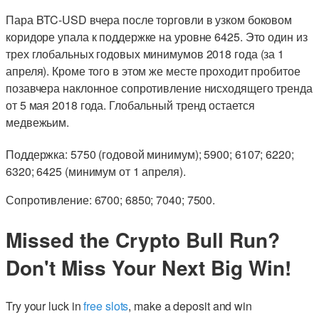
Пара BTC-USD вчера после торговли в узком боковом
коридоре упала к поддержке на уровне 6425. Это один из
трех глобальных годовых минимумов 2018 года (за 1
апреля). Кроме того в этом же месте проходит пробитое
позавчера наклонное сопротивление нисходящего тренда
от 5 мая 2018 года. Глобальный тренд остается
медвежьим.
Поддержка: 5750 (годовой минимум); 5900; 6107; 6220;
6320; 6425 (минимум от 1 апреля).
Сопротивление: 6700; 6850; 7040; 7500.
Missed the Crypto Bull Run?
Don't Miss Your Next Big Win!
Try your luck in
free slots
, make a deposit and win