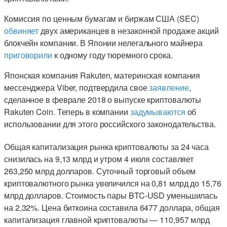
Комиссия по ценным бумагам и биржам США (SEC)
обвиняет
двух американцев в незаконной продаже акций
блокчейн компании. В Японии нелегального майнера
приговорили
к одному году тюремного срока.
Японская компания Rakuten, материнская компания
мессенджера Viber, подтвердила свое
заявление
,
сделанное в феврале 2018 о выпуске криптовалюты
Rakuten Coin. Теперь в компании
задумываются
об
использовании для этого российского законодательства.
Общая капитализация рынка криптовалюты за 24 часа
снизилась на 9,13 млрд и утром 4 июля составляет
263,250 млрд долларов. Суточный торговый объем
криптовалютного рынка увеличился на 0,81 млрд до 15,76
млрд долларов. Стоимость пары BTC-USD уменьшилась
на 2,32%. Цена биткоина составила 6477 доллара, общая
капитализация главной криптовалюты — 110,957 млрд