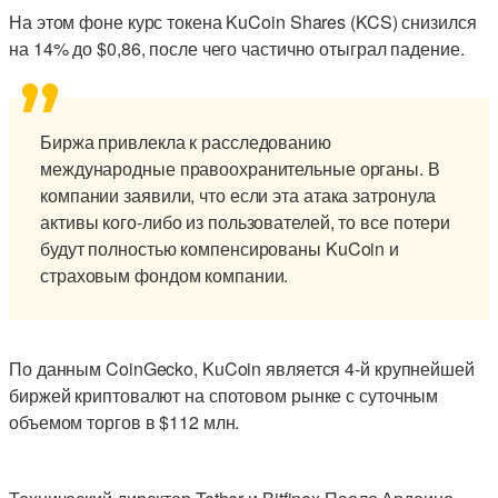
На этом фоне курс токена KuCoin Shares (KCS) снизился
на 14% до $0,86, после чего частично отыграл падение.
Биржа привлекла к расследованию
международные правоохранительные органы. В
компании заявили, что если эта атака затронула
активы кого-либо из пользователей, то все потери
будут полностью компенсированы KuCoin и
страховым фондом компании.
По данным CoinGecko, KuCoin является 4-й крупнейшей
биржей криптовалют на спотовом рынке с суточным
объемом торгов в $112 млн.