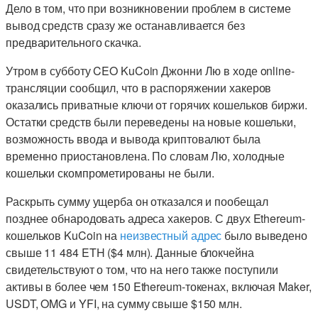
Дело в том, что при возникновении проблем в системе
вывод средств сразу же останавливается без
предварительного скачка.
Утром в субботу CEO KuCoin Джонни Лю в ходе online-
трансляции сообщил, что в распоряжении хакеров
оказались приватные ключи от горячих кошельков биржи.
Остатки средств были переведены на новые кошельки,
возможность ввода и вывода криптовалют была
временно приостановлена. По словам Лю, холодные
кошельки скомпрометированы не были.
Раскрыть сумму ущерба он отказался и пообещал
позднее обнародовать адреса хакеров. С двух Ethereum-
кошельков KuCoin на
неизвестный адрес
было выведено
свыше 11 484 ETH ($4 млн). Данные блокчейна
свидетельствуют о том, что на него также поступили
активы в более чем 150 Ethereum-токенах, включая Maker,
USDT, OMG и YFI, на сумму свыше $150 млн.